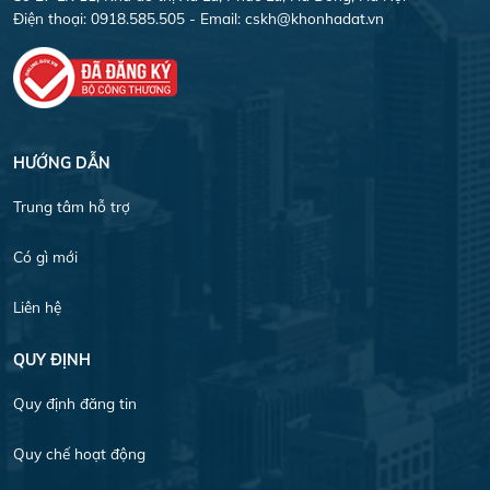
Điện thoại: 0918.585.505 - Email:
cskh@khonhadat.vn
HƯỚNG DẪN
Trung tâm hỗ trợ
Có gì mới
Liên hệ
QUY ĐỊNH
Quy định đăng tin
Quy chế hoạt động