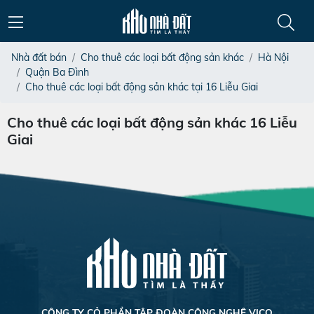
Nhà đất bán
Cho thuê các loại bất động sản khác
Hà Nội
Quận Ba Đình
Cho thuê các loại bất động sản khác tại 16 Liễu Giai
Cho thuê các loại bất động sản khác 16 Liễu
Giai
CÔNG TY CỎ PHẦN TẬP ĐOÀN CÔNG NGHỆ VICO