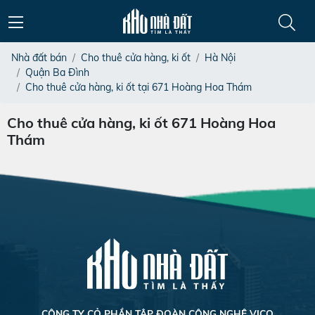
Nhà đất bán
Cho thuê cửa hàng, ki ốt
Hà Nội
Quận Ba Đình
Cho thuê cửa hàng, ki ốt tại 671 Hoàng Hoa Thám
Cho thuê cửa hàng, ki ốt 671 Hoàng Hoa
Thám
CÔNG TY CỎ PHẦN TẬP ĐOÀN CÔNG NGHỆ VICO