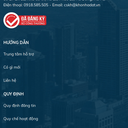
Điện thoại: 0918.585.505 - Email:
cskh@khonhadat.vn
HƯỚNG DẪN
Trung tâm hỗ trợ
Có gì mới
Liên hệ
QUY ĐỊNH
Quy định đăng tin
Quy chế hoạt động