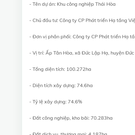
- Tên dự án: Khu công nghiệp Thái Hòa
- Chủ đầu tư: Công ty CP Phát triển Hạ tầng Vi
- Đơn vị phân phối: Công ty CP Phát triển Hạ t
- Vị trí: Ấp Tân Hòa, xã Đức Lập Hạ, huyện Đứ
- Tổng diện tích: 100.272ha
- Diện tích xây dựng: 74.6ha
- Tỷ lệ xây dựng: 74.6%
- Đất công nghiệp, kho bãi: 70.283ha
- Đất dịch vụ, thương mai: 4.187ha