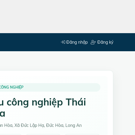
Đăng nhập
Đăng ký
CÔNG NGHIỆP
u công nghiệp Thái
a
ân Hòa, Xã Đức Lập Hạ, Đức Hòa, Long An