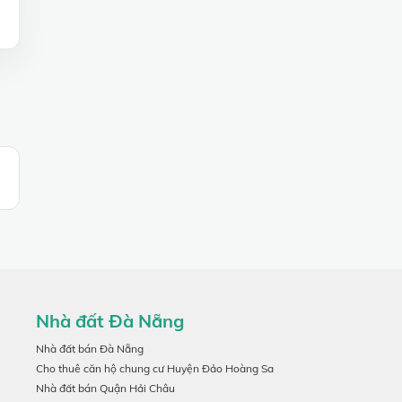
Nhà đất Đà Nẵng
Nhà đất bán Đà Nẵng
Cho thuê căn hộ chung cư Huyện Đảo Hoàng Sa
Nhà đất bán Quận Hải Châu