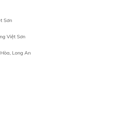
ệt Sơn
ầng Việt Sơn
c Hòa, Long An