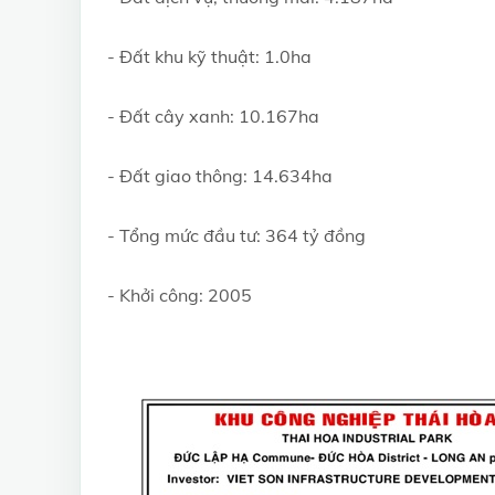
- Đất khu kỹ thuật: 1.0ha
- Đất cây xanh: 10.167ha
- Đất giao thông: 14.634ha
- Tổng mức đầu tư: 364 tỷ đồng
- Khởi công: 2005