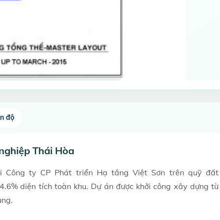
ến độ
 nghiệp Thái Hòa
 Công ty CP Phát triển Hạ tầng Việt Sơn trên quỹ đất
.6% diện tích toàn khu. Dự án được khởi công xây dựng từ
ụng.