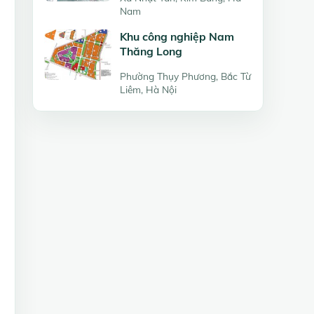
Nam
Khu công nghiệp Nam
Thăng Long
Phường Thụy Phương, Bắc Từ
Liêm, Hà Nội