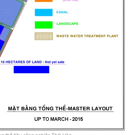
ng thể Khu công nghiệp Thái Hòa