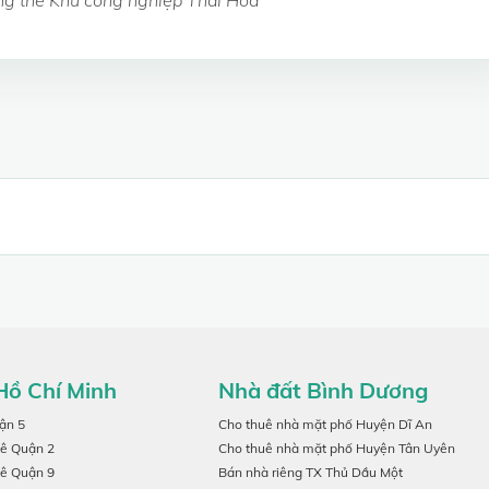
Hồ Chí Minh
Nhà đất Bình Dương
ận 5
Cho thuê nhà mặt phố Huyện Dĩ An
uê Quận 2
Cho thuê nhà mặt phố Huyện Tân Uyên
uê Quận 9
Bán nhà riêng TX Thủ Dầu Một