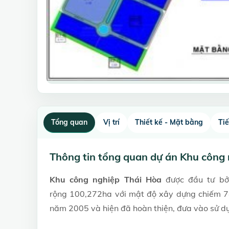
Tổng quan
Vị trí
Thiết kế - Mặt bằng
Ti
Thông tin tổng quan dự án Khu công
Khu công nghiệp Thái Hòa
được đầu tư bởi
rộng 100,272ha với mật độ xây dựng chiếm 74
năm 2005 và hiện đã hoàn thiện, đưa vào sử d