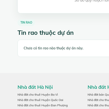
TIN RAO
Tin rao thuộc dự án
Chưa có tin rao nào thuộc dự án này.
Nhà đất Hà Nội
Nhà đất 
Nhà đất cho thuê Huyện Ba Vì
Nhà đất bán Qu
Nhà đất cho thuê Huyện Quốc Oai
Nhà đất cho th
Nhà đất cho thuê Huyện Đan Phượng
Nhà đất cho th