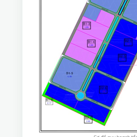
Sơ đồ quy hoạch tổ