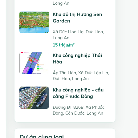
Long An
Khu đô thị Hương Sen
Garden
Xã Đức Hoà Hạ, Đức Hòa,
Long An
15 triệu/m²
Khu công nghiệp Thái
Hòa
Ấp Tân Hòa, Xã Đức Lập Hạ,
Đức Hòa, Long An
Khu công nghiệp - cầu
cảng Phước Đông
Đường ĐT 826B, Xã Phước
Đông, Cần Đước, Long An
Dự án cùng loại