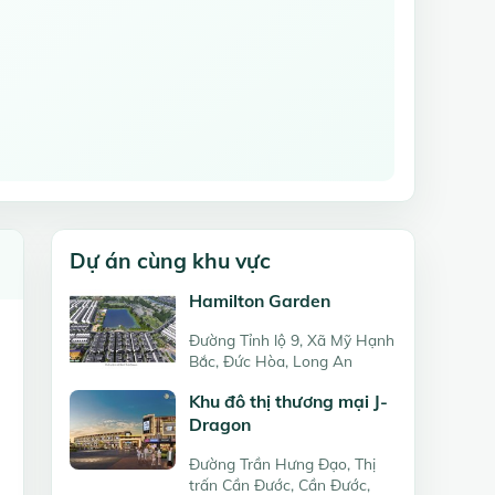
Dự án cùng khu vực
Hamilton Garden
Đường Tỉnh lộ 9, Xã Mỹ Hạnh
Bắc, Đức Hòa, Long An
Khu đô thị thương mại J-
Dragon
Đường Trần Hưng Đạo, Thị
trấn Cần Đước, Cần Đước,