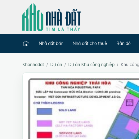
Nhà đất bán
Nhà đất cho thuê
Bản đồ
Khonhadat
Dự án
Dự án Khu công nghiệp
Khu công