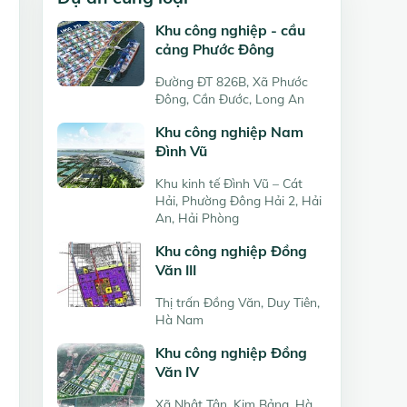
Khu công nghiệp - cầu
cảng Phước Đông
Đường ĐT 826B, Xã Phước
Đông, Cần Đước, Long An
Khu công nghiệp Nam
Đình Vũ
Khu kinh tế Đình Vũ – Cát
Hải, Phường Đông Hải 2, Hải
An, Hải Phòng
Khu công nghiệp Đồng
Văn III
Thị trấn Đồng Văn, Duy Tiên,
Hà Nam
Khu công nghiệp Đồng
Văn IV
Xã Nhật Tân, Kim Bảng, Hà