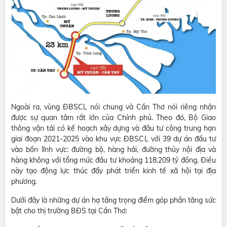
Ngoài ra, vùng ĐBSCL nói chung và Cần Thơ nói riêng nhận
được sự quan tâm rất lớn của Chính phủ. Theo đó, Bộ Giao
thông vận tải có kế hoạch xây dựng và đầu tư công trung hạn
giai đoạn 2021-2025 vào khu vực ĐBSCL với 39 dự án đầu tư
vào bốn lĩnh vực: đường bộ, hàng hải, đường thủy nội địa và
hàng không với tổng mức đầu tư khoảng 118.209 tỷ đồng. Điều
này tạo động lực thúc đẩy phát triển kinh tế xã hội tại địa
phương.
Dưới đây là những dự án hạ tầng trọng điểm góp phần tăng sức
bật cho thị trường BĐS tại Cần Thơ: