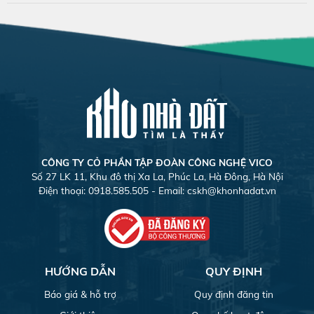
CÔNG TY CỎ PHẦN TẬP ĐOÀN CÔNG NGHỆ VICO
Số 27 LK 11, Khu đô thị Xa La, Phúc La, Hà Đông, Hà Nội
Điện thoại: 0918.585.505 - Email:
cskh@khonhadat.vn
HƯỚNG DẪN
QUY ĐỊNH
Báo giá & hỗ trợ
Quy định đăng tin