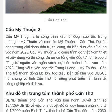
Cầu Cần Thơ
Cầu Mỹ Thuận 2
Cầu Mỹ Thuận 2 là công trình kết nối đoạn cao tốc Trung
Lương – Mỹ Thuận và cao tốc Mỹ Thuận – Cần Thơ. Dự án
đang trong giai đoạn đầu tư, thi công, dự kiến đưa vào sử dụng
vào năm 2023. Cầu Mỹ Thuận 2 là công trình do Việt Nam thiết
kế xây dựng và thi công. Dự án có tổng vốn đầu tư hơn 5.000 tỉ
đồng từ nguồn vốn ngân sách, dự kiến hoàn thành vào năm
2023. Cùng với tuyến cao tốc Trung Lương – Mỹ Thuận – Cần
Thơ trở thành động lực lớn, tạo điều kiện để khu vực ĐBSCL
nói chung và tỉnh Cần Thơ nói riêng phát triển nền kinh tế,
công nghiệp và dịch vụ.
Khu đô thị trung tâm thành phố Cần Thơ
UBND thành phố Cần Thơ vừa ban hành Quyết định số
124/QĐ-UBND về việc phê duyệt Đồ án quy hoạch phân khu tỷ
lệ 1/5000 quận Bình Thủy, thành phố Cần Thơ, đến năm 2030,