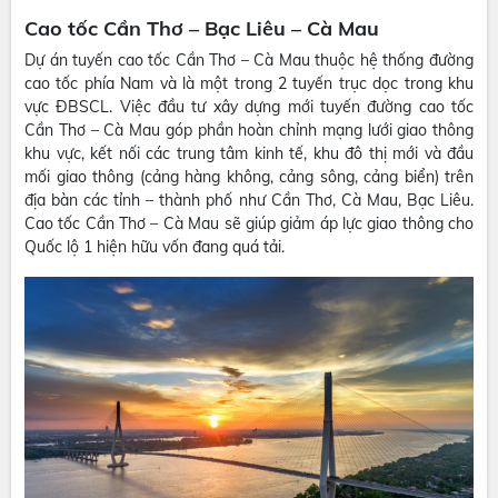
Cao tốc Cần Thơ – Bạc Liêu – Cà Mau
Dự án tuyến cao tốc Cần Thơ – Cà Mau thuộc hệ thống đường
cao tốc phía Nam và là một trong 2 tuyến trục dọc trong khu
vực ĐBSCL. Việc đầu tư xây dựng mới tuyến đường cao tốc
Cần Thơ – Cà Mau góp phần hoàn chỉnh mạng lưới giao thông
khu vực, kết nối các trung tâm kinh tế, khu đô thị mới và đầu
mối giao thông (cảng hàng không, cảng sông, cảng biển) trên
địa bàn các tỉnh – thành phố như Cần Thơ, Cà Mau, Bạc Liêu.
Cao tốc Cần Thơ – Cà Mau sẽ giúp giảm áp lực giao thông cho
Quốc lộ 1 hiện hữu vốn đang quá tải.