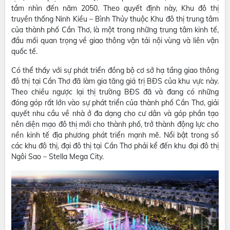
tầm nhìn đến năm 2050. Theo quyết định này, Khu đô thị
truyền thống Ninh Kiều – Bình Thủy thuộc Khu đô thị trung tâm
của thành phố Cần Thơ, là một trong những trung tâm kinh tế,
đầu mối quan trọng về giao thông vận tải nội vùng và liên vận
quốc tế.
Có thể thấy với sự phát triển đồng bộ cơ sở hạ tầng giao thông
đô thị tại Cần Thơ đã làm gia tăng giá trị BĐS của khu vực này.
Theo chiều ngược lại thị trường BĐS đã và đang có những
đóng góp rất lớn vào sự phát triển của thành phố Cần Thơ, giải
quyết nhu cầu về nhà ở đa dạng cho cư dân và góp phần tạo
nên diện mạo đô thị mới cho thành phố, trở thành động lực cho
nền kinh tế địa phương phát triển mạnh mẽ. Nổi bật trong số
các khu đô thị, đại đô thị tại Cần Thơ phải kể đến khu đại đô thị
Ngôi Sao – Stella Mega City.