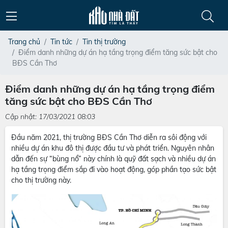
Trang chủ
Tin tức
Tin thị trường
Điểm danh những dự án hạ tầng trọng điểm tăng sức bật cho
BĐS Cần Thơ
Điểm danh những dự án hạ tầng trọng điểm
tăng sức bật cho BĐS Cần Thơ
Cập nhật: 17/03/2021 08:03
Đầu năm 2021, thị trường BĐS Cần Thơ diễn ra sôi động với
nhiều dự án khu đô thị được đầu tư và phát triển. Nguyên nhân
dẫn đến sự “bùng nổ” này chính là quỹ đất sạch và nhiều dự án
hạ tầng trọng điểm sắp đi vào hoạt động, góp phần tạo sức bật
cho thị trường này.