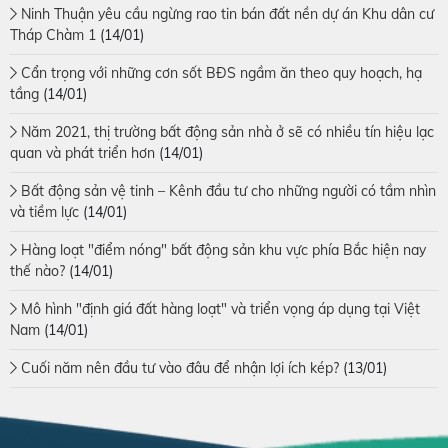
Ninh Thuận yêu cầu ngừng rao tin bán đất nền dự án Khu dân cư
Tháp Chàm 1
(14/01)
Cẩn trọng với những cơn sốt BĐS ngầm ăn theo quy hoạch, hạ
tầng
(14/01)
Năm 2021, thị trường bất động sản nhà ở sẽ có nhiều tín hiệu lạc
quan và phát triển hơn
(14/01)
Bất động sản vệ tinh – Kênh đầu tư cho những người có tầm nhìn
và tiềm lực
(14/01)
Hàng loạt "điểm nóng" bất động sản khu vực phía Bắc hiện nay
thế nào?
(14/01)
Mô hình "định giá đất hàng loạt" và triển vọng áp dụng tại Việt
Nam
(14/01)
Cuối năm nên đầu tư vào đâu để nhận lợi ích kép?
(13/01)