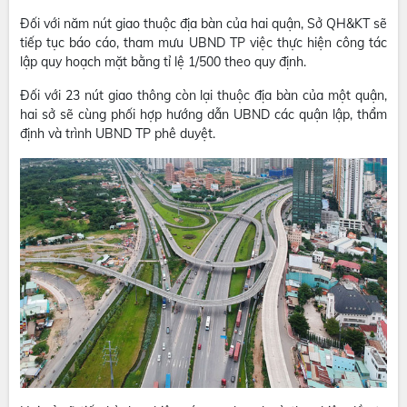
Đối với năm nút giao thuộc địa bàn của hai quận, Sở QH&KT sẽ
tiếp tục báo cáo, tham mưu UBND TP việc thực hiện công tác
lập quy hoạch mặt bằng tỉ lệ 1/500 theo quy định.
Đối với 23 nút giao thông còn lại thuộc địa bàn của một quận,
hai sở sẽ cùng phối hợp hướng dẫn UBND các quận lập, thẩm
định và trình UBND TP phê duyệt.