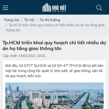
Trang chủ
Tin tức
Tin thị trường
Tp.HCM triển khai quy hoạch chi tiết nhiều dự án hạ tầng giao
thông lớn
Tp.HCM triển khai quy hoạch chi tiết nhiều dự
án hạ tầng giao thông lớn
Cập nhật: 15/01/2021 10:01
Mới đây, Sở GTVT Tp.HCM và Sở QH-KT TP.HCM đã ký kết bản
hợp tác trong công tác quản lý nhà nước về giao thông, vận tải
và quy hoạch, kiến trúc.