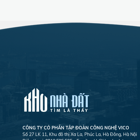
CÔNG TY CỎ PHẦN TẬP ĐOÀN CÔNG NGHỆ VICO
Số 27 LK 11, Khu đô thị Xa La, Phúc La, Hà Đông, Hà Nội