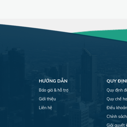
HƯỚNG DẪN
QUY ĐỊN
Báo giá & hỗ trợ
Quy định đ
Giới thiệu
Quy chế ho
Liên hệ
Điều khoản
Chính sách
Giải quyết 