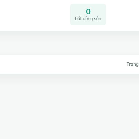
0
bất động sản
Trang