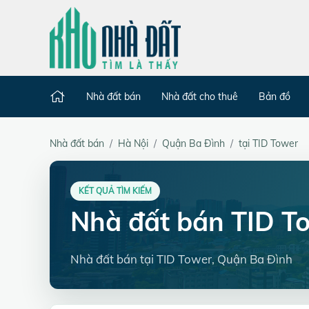
Nhà đất bán
Nhà đất cho thuê
Bản đồ
Nhà đất bán
Hà Nội
Quận Ba Đình
tại TID Tower
KẾT QUẢ TÌM KIẾM
Nhà đất bán TID T
Nhà đất bán tại TID Tower, Quận Ba Đình