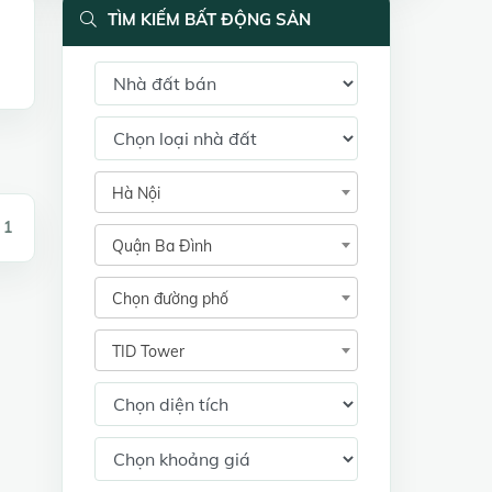
TÌM KIẾM BẤT ĐỘNG SẢN
Hà Nội
 1
Quận Ba Đình
Chọn đường phố
TID Tower