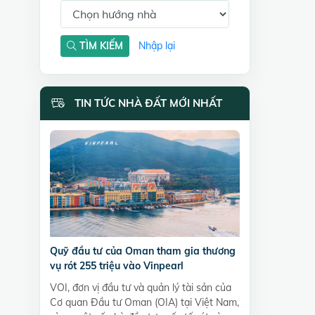
TÌM KIẾM
Nhập lại
TIN TỨC NHÀ ĐẤT MỚI NHẤT
Quỹ đầu tư của Oman tham gia thương
vụ rót 255 triệu vào Vinpearl
VOI, đơn vị đầu tư và quản lý tài sản của
Cơ quan Đầu tư Oman (OIA) tại Việt Nam,