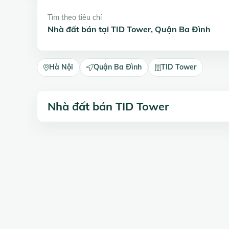
Tìm theo tiêu chí
Nhà đất bán tại TID Tower, Quận Ba Đình
Hà Nội
Quận Ba Đình
TID Tower
Nhà đất bán TID Tower