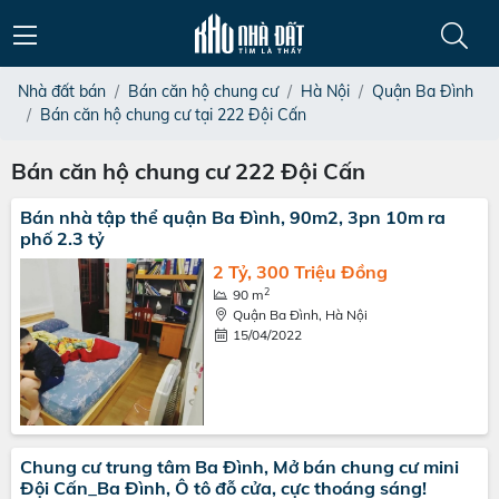
Nhà đất bán
Bán căn hộ chung cư
Hà Nội
Quận Ba Đình
Bán căn hộ chung cư tại 222 Đội Cấn
Bán căn hộ chung cư 222 Đội Cấn
Bán nhà tập thể quận Ba Đình, 90m2, 3pn 10m ra
phố 2.3 tỷ
2 Tỷ, 300 Triệu Đồng
2
90 m
Quận Ba Đình, Hà Nội
15/04/2022
Chung cư trung tâm Ba Đình, Mở bán chung cư mini
Đội Cấn_Ba Đình, Ô tô đỗ cửa, cực thoáng sáng!