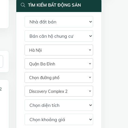
TÌM KIẾM BẤT ĐỘNG SẢN
Hà Nội
Quận Ba Đình
Chọn đường phố
2
Discovery Complex 2