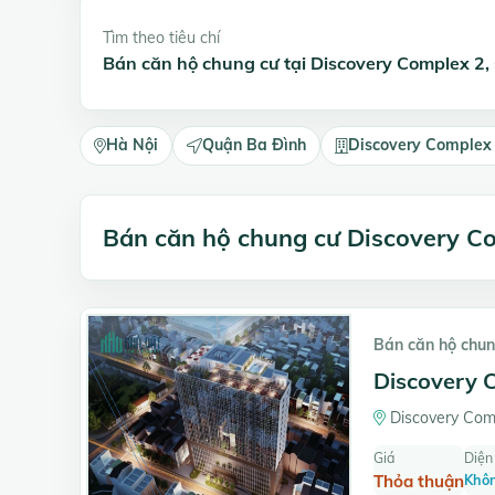
Tìm theo tiêu chí
Bán căn hộ chung cư tại Discovery Complex 2
Hà Nội
Quận Ba Đình
Discovery Complex
Bán căn hộ chung cư Discovery C
Bán căn hộ chun
Discovery C
Discovery Comp
Giá
Diện 
Thỏa thuận
Khôn