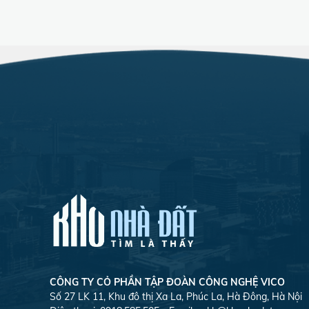
CÔNG TY CỎ PHẦN TẬP ĐOÀN CÔNG NGHỆ VICO
Số 27 LK 11, Khu đô thị Xa La, Phúc La, Hà Đông, Hà Nội