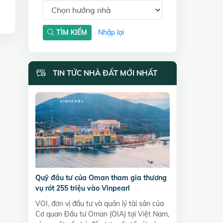
TÌM KIẾM
Nhập lại
TIN TỨC NHÀ ĐẤT MỚI NHẤT
Quỹ đầu tư của Oman tham gia thương
vụ rót 255 triệu vào Vinpearl
VOI, đơn vị đầu tư và quản lý tài sản của
Cơ quan Đầu tư Oman (OIA) tại Việt Nam,