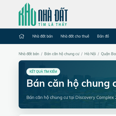
Nhà đất bán
Nhà đất cho thuê
Bản đồ
Nhà đất bán
Bán căn hộ chung cư
Hà Nội
Quận Ba
KẾT QUẢ TÌM KIẾM
Bán căn hộ chung 
Bán căn hộ chung cư tại Discovery Complex 