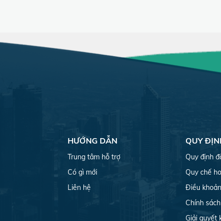
HƯỚNG DẪN
QUY ĐỊN
Trung tâm hỗ trợ
Quy định đ
Có gì mới
Quy chế ho
Liên hệ
Điều khoản
Chính sách
Giải quyết 