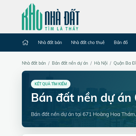
Nhà đất bán
Nhà đất cho thuê
Bản đồ
Nhà đất bán
Bán đất nền dự án
Hà Nội
Quận Ba Đ
KẾT QUẢ TÌM KIẾM
Bán đất nền dự á
Bán đất nền dự án tại 671 Hoàng Hoa Thám