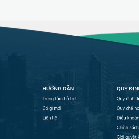
HƯỚNG DẪN
QUY ĐỊN
Trung tâm hỗ trợ
Quy định đ
Có gì mới
Quy chế ho
Liên hệ
Điều khoản
Chính sách
Giải quyết 