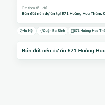
Tìm theo tiêu chí
Bán đất nền dự án tại 671 Hoàng Hoa Thám, 
Hà Nội
Quận Ba Đình
671 Hoàng Hoa Th
Bán đất nền dự án 671 Hoàng Ho