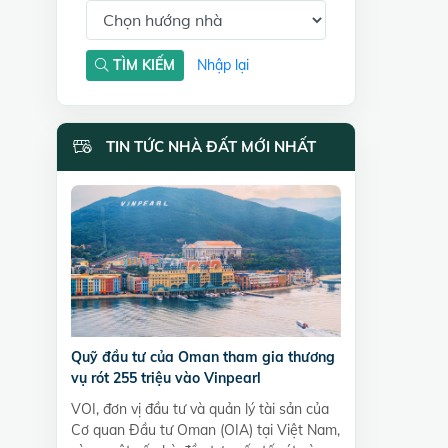
TÌM KIẾM
Nhập lại
TIN TỨC NHÀ ĐẤT MỚI NHẤT
Quỹ đầu tư của Oman tham gia thương
vụ rót 255 triệu vào Vinpearl
VOI, đơn vị đầu tư và quản lý tài sản của
Cơ quan Đầu tư Oman (OIA) tại Việt Nam,