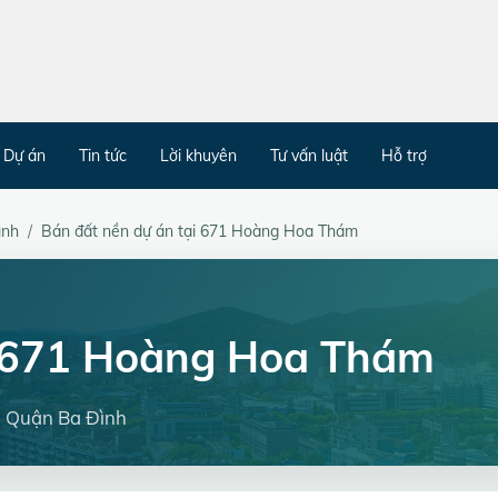
Dự án
Tin tức
Lời khuyên
Tư vấn luật
Hỗ trợ
ình
Bán đất nền dự án tại 671 Hoàng Hoa Thám
n 671 Hoàng Hoa Thám
, Quận Ba Đình