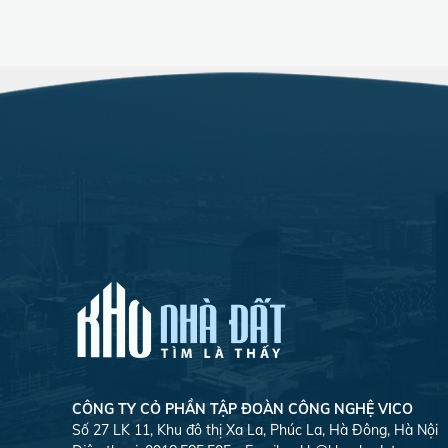
CÔNG TY CỎ PHẦN TẬP ĐOÀN CÔNG NGHỆ VICO
Số 27 LK 11, Khu đô thị Xa La, Phúc La, Hà Đông, Hà Nội