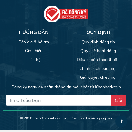
HƯỚNG DẪN
QUY ĐỊNH
Báo giá & hỗ trợ
Quy định đăng tin
Giới thiệu
Quy chế hoạt động
Liên hệ
Điều khoản thỏa thuận
Chính sách bảo mật
Giải quyết khiếu nại
Đăng ký ngay để nhận thông tin mới nhất từ Khonhadat.vn
Gửi
© 2010 - 2021
Khonhadat.vn
- Powered by Vicogroup.vn