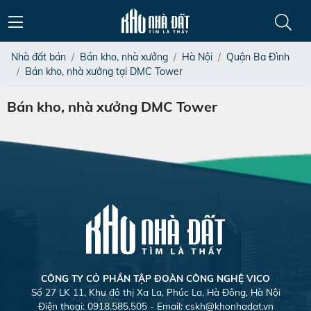
Nhà đất bán
Bán kho, nhà xưởng
Hà Nội
Quận Ba Đình
Bán kho, nhà xưởng tại DMC Tower
Bán kho, nhà xưởng DMC Tower
CÔNG TY CỎ PHẦN TẬP ĐOÀN CÔNG NGHỆ VICO
Số 27 LK 11, Khu đô thị Xa La, Phúc La, Hà Đông, Hà Nội
Điện thoại: 0918.585.505 - Email:
cskh@khonhadat.vn