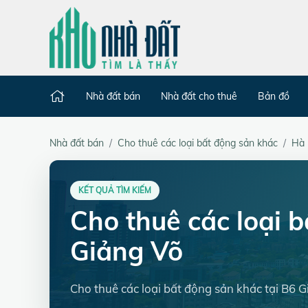
Nhà đất bán
Nhà đất cho thuê
Bản đồ
Nhà đất bán
Cho thuê các loại bất động sản khác
Hà 
KẾT QUẢ TÌM KIẾM
Cho thuê các loại 
Giảng Võ
Cho thuê các loại bất động sản khác tại B6 