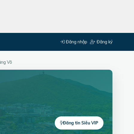
Đăng nhập
Đăng ký
iảng Võ
Đăng tin Siêu VIP