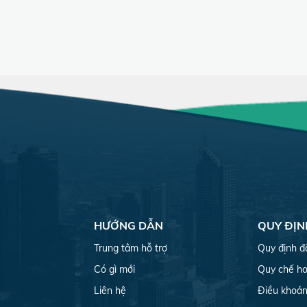
HƯỚNG DẪN
QUY ĐỊN
Trung tâm hỗ trợ
Quy định đ
Có gì mới
Quy chế ho
Liên hệ
Điều khoản