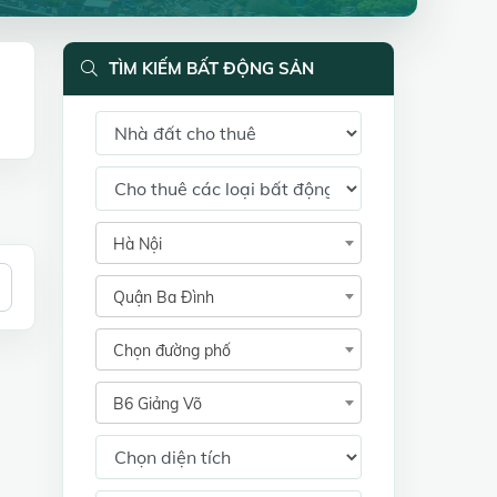
TÌM KIẾM BẤT ĐỘNG SẢN
Hà Nội
Quận Ba Đình
Chọn đường phố
B6 Giảng Võ