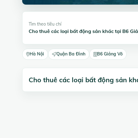
Tìm theo tiêu chí
Cho thuê các loại bất động sản khác tại B6 G
Hà Nội
Quận Ba Đình
B6 Giảng Võ
Cho thuê các loại bất động sản k