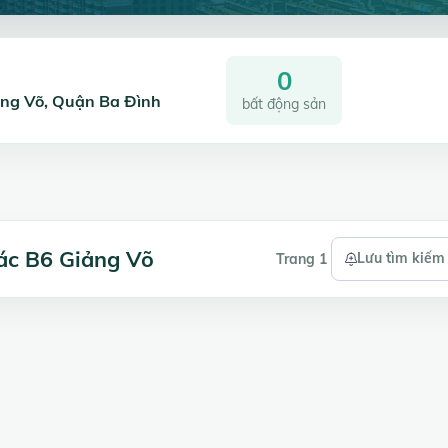
0
iảng Võ, Quận Ba Đình
bất động sản
hác B6 Giảng Võ
Lưu tìm kiếm
Trang 1