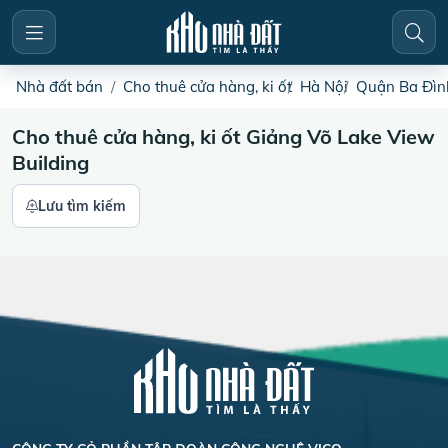
Nhà đất bán
Cho thuê cửa hàng, ki ốt
Hà Nội
Quận Ba Đìn
Cho thuê cửa hàng, ki ốt Giảng Võ Lake View
Building
Lưu tìm kiếm