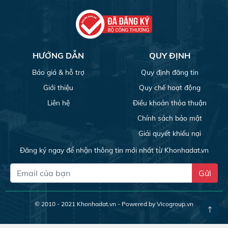
HƯỚNG DẪN
QUY ĐỊNH
Báo giá & hỗ trợ
Quy định đăng tin
Giới thiệu
Quy chế hoạt động
Liên hệ
Điều khoản thỏa thuận
Chính sách bảo mật
Giải quyết khiếu nại
Đăng ký ngay để nhận thông tin mới nhất từ Khonhadat.vn
Gửi
© 2010 - 2021
Khonhadat.vn
- Powered by Vicogroup.vn