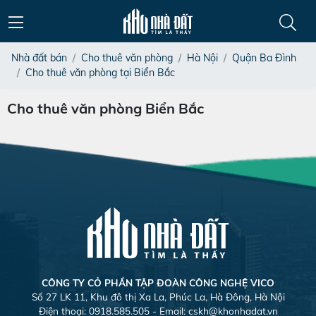
Nhà đất bán
Cho thuê văn phòng
Hà Nội
Quận Ba Đình
Cho thuê văn phòng tại Biển Bắc
Cho thuê văn phòng Biển Bắc
CÔNG TY CỎ PHẦN TẬP ĐOÀN CÔNG NGHỆ VICO
Số 27 LK 11, Khu đô thị Xa La, Phúc La, Hà Đông, Hà Nội
Điện thoại: 0918.585.505 - Email:
cskh@khonhadat.vn