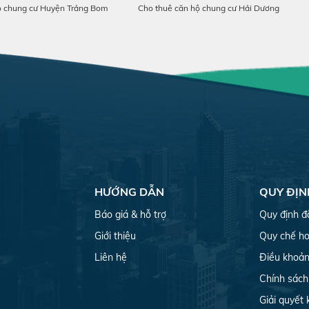
ộ chung cư Huyện Trảng Bom
Cho thuê căn hộ chung cư Hải Dương
HƯỚNG DẪN
QUY ĐỊN
Báo giá & hỗ trợ
Quy định đ
Giới thiệu
Quy chế ho
Liên hệ
Điều khoản
Chính sách
Giải quyết 