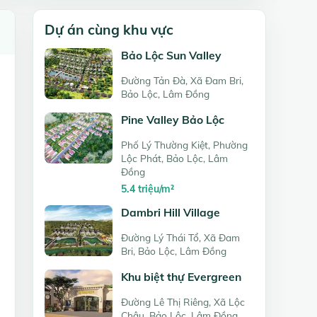
Dự án cùng khu vực
Bảo Lộc Sun Valley
Đường Tản Đà, Xã Đam Bri,
Bảo Lộc, Lâm Đồng
Pine Valley Bảo Lộc
Phố Lý Thường Kiệt, Phường
Lộc Phát, Bảo Lộc, Lâm
Đồng
5.4 triệu/m²
Dambri Hill Village
Đường Lý Thái Tổ, Xã Đam
Bri, Bảo Lộc, Lâm Đồng
Khu biệt thự Evergreen
Đường Lê Thị Riêng, Xã Lộc
Châu, Bảo Lộc, Lâm Đồng