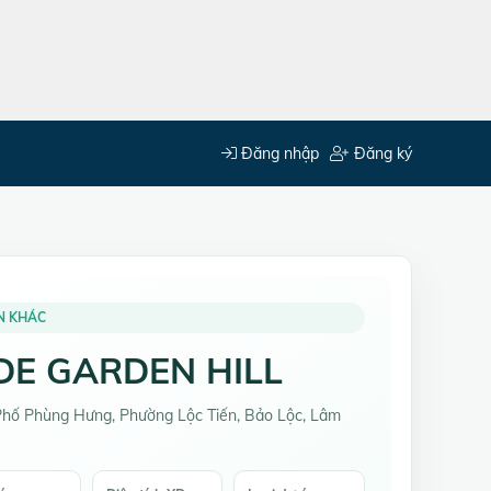
Đăng nhập
Đăng ký
N KHÁC
DE GARDEN HILL
Phố Phùng Hưng, Phường Lộc Tiến, Bảo Lộc, Lâm
g