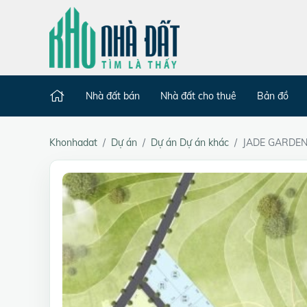
Nhà đất bán
Nhà đất cho thuê
Bản đồ
Khonhadat
Dự án
Dự án Dự án khác
JADE GARDEN