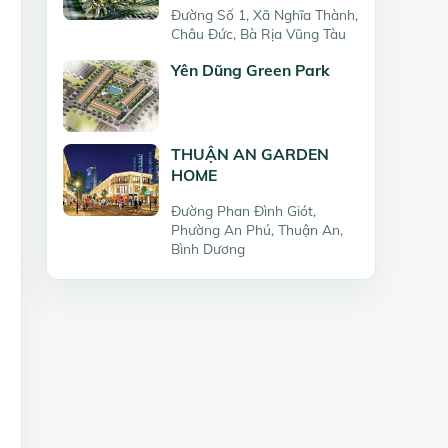
Đường Số 1, Xã Nghĩa Thành,
Châu Đức, Bà Rịa Vũng Tàu
Yên Dũng Green Park
THUẬN AN GARDEN
HOME
Đường Phan Đình Giót,
Phường An Phú, Thuận An,
Bình Dương