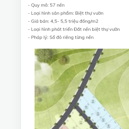
- Quy mô: 57 nền
- Loại hình sản phẩm: Biệt thự vườn
- Giá bán: 4,5- 5,5 triệu đồng/m2
- Loại hình phát triển Đất nền biệt thự vườn
- Pháp lý: Sổ đỏ riêng từng nền