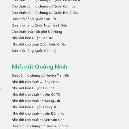
Cho thuê căn hộ chung cư Quận Cẩm Lệ
Cho thuê căn hộ chung cư Quận Hải Châu
Bán nhà riêng Quận Sơn Trà
Bán nhà riêng Quận Ngũ Hành Sơn
Cho thuê nhà mặt phố Đà Nẵng
Nhà đất bán Quận Sơn Trà
Nhà đất cho thuê Quận Liên Chiểu
Bán nhà riêng Quận Cẩm Lệ
Nhà đất Quảng Ninh
Bán căn hộ chung cư Huyện Tiên Yên
Nhà đất cho thuê Quảng Ninh
g
Nhà đất bán Huyện Ba Chế
Nhà đất cho thuê Huyện Cô Tô
Nhà đất cho thuê TP Móng Cái
Nhà đất bán Huyện Uông Bí
Nhà đất cho thuê Huyện Đầm Hà
Nhà đất cho thuê Huyện Vân Đồn
Bán căn hộ chung cư Huyện Uông Bí