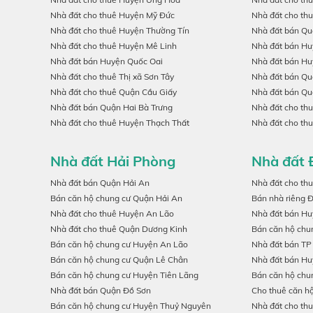
Nhà đất cho thuê Huyện Mỹ Đức
Nhà đất cho th
Nhà đất cho thuê Huyện Thường Tín
Nhà đất bán Qu
Nhà đất cho thuê Huyện Mê Linh
Nhà đất bán H
Nhà đất bán Huyện Quốc Oai
Nhà đất bán H
Nhà đất cho thuê Thị xã Sơn Tây
Nhà đất bán Qu
Nhà đất cho thuê Quận Cầu Giấy
Nhà đất bán Qu
Nhà đất bán Quận Hai Bà Trưng
Nhà đất cho th
Nhà đất cho thuê Huyện Thạch Thất
Nhà đất cho th
Nhà đất Hải Phòng
Nhà đất 
Nhà đất bán Quận Hải An
Nhà đất cho th
Bán căn hộ chung cư Quận Hải An
Bán nhà riêng 
Nhà đất cho thuê Huyện An Lão
Nhà đất bán H
Nhà đất cho thuê Quận Dương Kinh
Bán căn hộ chu
Bán căn hộ chung cư Huyện An Lão
Nhà đất bán TP
Bán căn hộ chung cư Quận Lê Chân
Nhà đất bán Hu
Bán căn hộ chung cư Huyện Tiên Lãng
Bán căn hộ chu
Nhà đất bán Quận Đồ Sơn
Cho thuê căn h
Bán căn hộ chung cư Huyện Thuỷ Nguyên
Nhà đất cho th