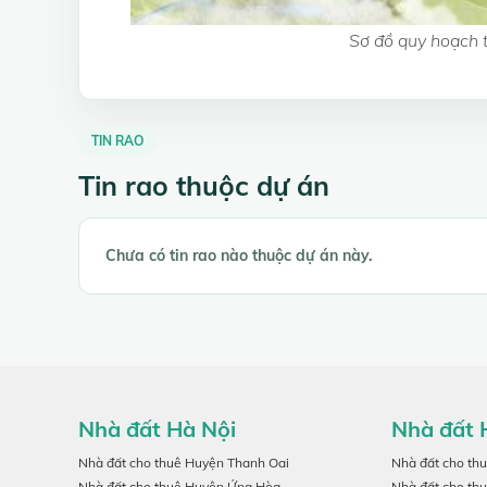
Sơ đồ quy hoạch t
TIN RAO
Tin rao thuộc dự án
Chưa có tin rao nào thuộc dự án này.
Nhà đất Hà Nội
Nhà đất 
Nhà đất cho thuê Huyện Thanh Oai
Nhà đất cho th
Nhà đất cho thuê Huyện Ứng Hòa
Nhà đất cho th