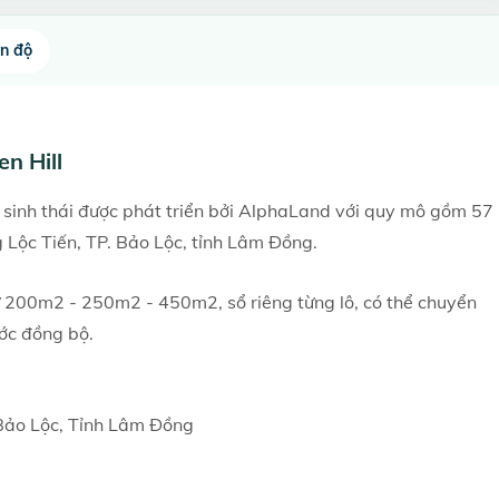
ến độ
n Hill
n sinh thái được phát triển bởi AlphaLand với quy mô gồm 57
Lộc Tiến, TP. Bảo Lộc, tỉnh Lâm Đồng.
từ 200m2 - 250m2 - 450m2, sổ riêng từng lô, có thể chuyển
ớc đồng bộ.
 Bảo Lộc, Tỉnh Lâm Đồng