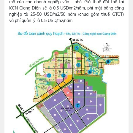
mô của các doanh nghiệp vừa - nhỏ. Giá thuê đất thô tại
KCN Giang Điền sẽ là 0,5 USD/m2/năm, phí mặt bằng công
nghiệp từ 25-50 USD/m2/50 năm (chưa gồm thuế GTGT)
và phí quản lý là 0,5 USD/m2/năm.