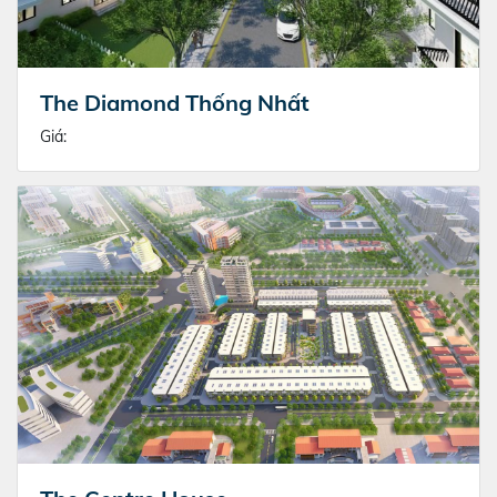
The Diamond Thống Nhất
Giá: