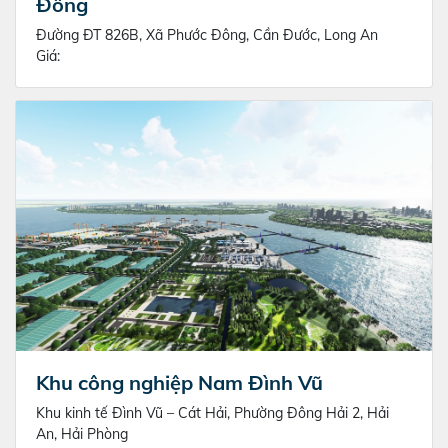
Đông
Đường ĐT 826B, Xã Phước Đông, Cần Đước, Long An
Giá:
Khu công nghiệp Nam Đình Vũ
Khu kinh tế Đình Vũ – Cát Hải, Phường Đông Hải 2, Hải
An, Hải Phòng