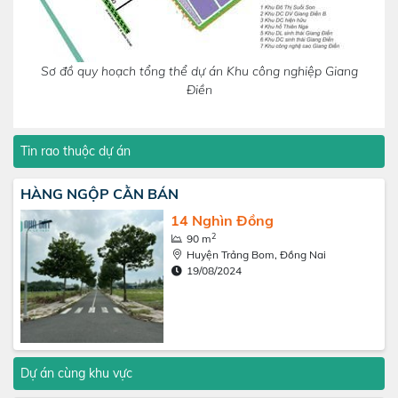
Sơ đồ quy hoạch tổng thể dự án Khu công nghiệp Giang
Điền
Tin rao thuộc dự án
HÀNG NGỘP CẰN BÁN
14 Nghìn Đồng
2
90 m
Huyện Trảng Bom, Đồng Nai
19/08/2024
Dự án cùng khu vực