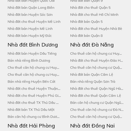
Nhà đất bán Huyện Quốc Oai
Nhà đất bán Quận 9
Nhà đất bán Quận Long Biên
Nhà đất cho thuê Quận 5
Nhà đất bán Huyện Sóc Sơn
Nhà đất cho thuê Hồ Chí Minh
Nhà đất cho thuê Huyện Mê Linh
Nhà đất bán Quận 5
Nhà đất bán Huyện Mê Linh
Nhà đất cho thuê Huyện Nhà Bè
Nhà đất bán Huyện Mỹ Đức
Nhà đất bán Quận 8
Nhà đất Bình Dương
Nhà đất Đà Nẵng
Nhà đất bán Huyện Dầu Tiếng
Cho thuê căn hộ chung cư Huyện Đảo Hoàng Sa
Bán nhà riêng Bình Dương
Nhà đất cho thuê Huyện Đảo Hoàng Sa
Cho thuê căn hộ chung cư Huyện Bến Cát
Cho thuê căn hộ chung cư Quận Thanh Khê
Cho thuê căn hộ chung cư Huyện Dầu Tiếng
Nhà đất bán Quận Cẩm Lệ
Bán nhà riêng Huyện Bến Cát
Bán nhà riêng Quận Sơn Trà
Nhà đất cho thuê Huyện Thuận An
Nhà đất cho thuê Quận Ngũ Hành Sơn
Nhà đất cho thuê Huyện Phú Giáo
Nhà đất cho thuê Quận Cẩm Lệ
Nhà đất cho thuê TX Thủ Dầu Một
Bán căn hộ chung cư Quận Ngũ Hành Sơn
Nhà đất bán TX Thủ Dầu Một
Cho thuê căn hộ chung cư Đà Nẵng
Bán căn hộ chung cư Bình Dương
Cho thuê căn hộ chung cư Quận Ngũ Hành Sơn
Nhà đất Hải Phòng
Nhà đất Đồng Nai