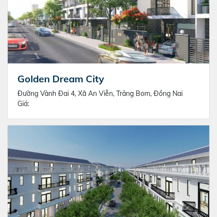
Golden Dream City
Đường Vành Đai 4, Xã An Viễn, Trảng Bom, Đồng Nai
Giá: