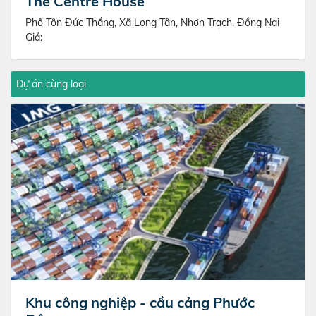
The Centre House
Phố Tôn Đức Thắng, Xã Long Tân, Nhơn Trạch, Đồng Nai
Giá:
Dự án cùng loại
Khu công nghiệp - cầu cảng Phước