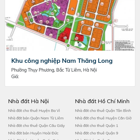
Khu công nghiệp Nam Thăng Long
Phường Thụy Phương, Bắc Từ Liêm, Hà Nội
Giá:
Nhà đất Hà Nội
Nhà đất Hồ Chí Minh
Nhà đất cho thuê Huyện Ba Vì
Nhà đất cho thuê Quận Tân Bình
Nhà đất bán Quận Nam Từ Liêm
Nhà đất cho thuê Huyện Cần Giờ
Nhà đất cho thuê Quận Cầu Giấy
Nhà đất cho thuê Quận 1
Nhà đất bán Huyện Hoài Đức
Nhà đất cho thuê Quận 9