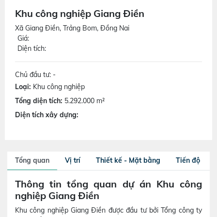
Khu công nghiệp Giang Điền
Xã Giang Điền, Trảng Bom, Đồng Nai
Giá:
Diện tích:
Chủ đầu tư: -
Loại:
Khu công nghiệp
Tổng diện tích:
5.292.000 m²
Diện tích xây dựng:
Tổng quan
Vị trí
Thiết kế - Mặt bằng
Tiến độ
Thông tin tổng quan dự án Khu công
nghiệp Giang Điền
Khu công nghiệp Giang Điền được đầu tư bởi Tổng công ty