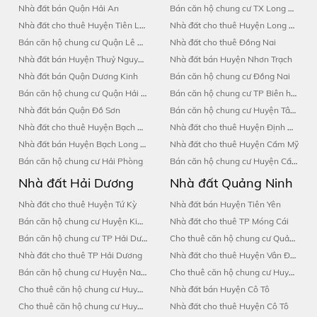
Nhà đất bán Quận Hải An
Bán căn hộ chung cư TX Long Khánh
Nhà đất cho thuê Huyện Tiên Lãng
Nhà đất cho thuê Huyện Long Thành
Bán căn hộ chung cư Quận Lê Chân
Nhà đất cho thuê Đồng Nai
Nhà đất bán Huyện Thuỷ Nguyên
Nhà đất bán Huyện Nhơn Trạch
Nhà đất bán Quận Dương Kinh
Bán căn hộ chung cư Đồng Nai
Bán căn hộ chung cư Quận Hải An
Bán căn hộ chung cư TP Biên hòa
Nhà đất bán Quận Đồ Sơn
Bán căn hộ chung cư Huyện Tân Phú
Nhà đất cho thuê Huyện Bạch Long Vĩ
Nhà đất cho thuê Huyện Định Quán
Nhà đất bán Huyện Bạch Long Vĩ
Nhà đất cho thuê Huyện Cẩm Mỹ
Bán căn hộ chung cư Hải Phòng
Bán căn hộ chung cư Huyện Cẩm Mỹ
Nhà đất Hải Dương
Nhà đất Quảng Ninh
Nhà đất cho thuê Huyện Tứ Kỳ
Nhà đất bán Huyện Tiên Yên
Bán căn hộ chung cư Huyện Kinh Môn
Nhà đất cho thuê TP Móng Cái
Bán căn hộ chung cư TP Hải Dương
Cho thuê căn hộ chung cư Quảng Ninh
Nhà đất cho thuê TP Hải Dương
Nhà đất cho thuê Huyện Vân Đồn
Bán căn hộ chung cư Huyện Nam Sách
Cho thuê căn hộ chung cư Huyện Đông Triều
Cho thuê căn hộ chung cư Huyện Thanh Hà
Nhà đất bán Huyện Cô Tô
Cho thuê căn hộ chung cư Huyện Chí Linh
Nhà đất cho thuê Huyện Cô Tô