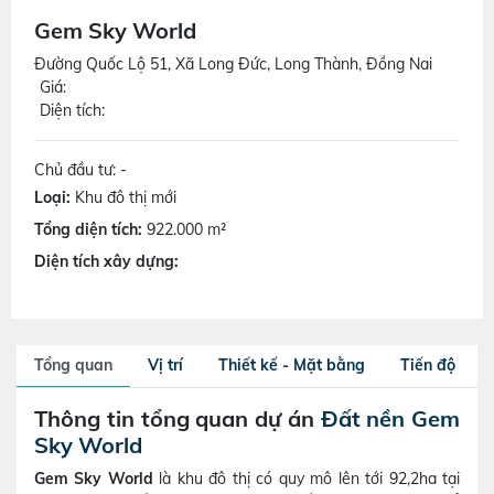
Gem Sky World
Đường Quốc Lộ 51, Xã Long Đức, Long Thành, Đồng Nai
Giá:
Diện tích:
Chủ đầu tư: -
Loại:
Khu đô thị mới
Tổng diện tích:
922.000 m²
Diện tích xây dựng:
Tổng quan
Vị trí
Thiết kế - Mặt bằng
Tiến độ
Thông tin tổng quan dự án
Đất nền Gem
Sky World
Gem Sky World
là khu đô thị có quy mô lên tới 92,2ha tại