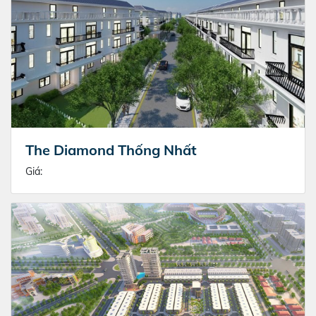
The Diamond Thống Nhất
Giá: