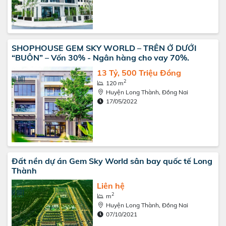
SHOPHOUSE GEM SKY WORLD – TRÊN Ở DƯỚI
“BUÔN” – Vốn 30% - Ngân hàng cho vay 70%.
13 Tỷ, 500 Triệu Đồng
2
120 m
Huyện Long Thành, Đồng Nai
17/05/2022
Đất nền dự án Gem Sky World sân bay quốc tế Long
Thành
Liên hệ
2
m
Huyện Long Thành, Đồng Nai
07/10/2021