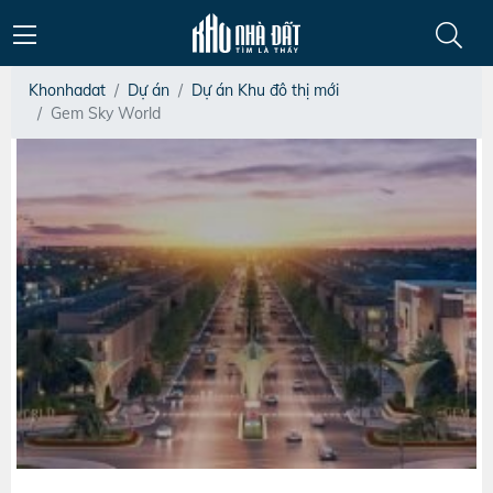
Khonhadat
Dự án
Dự án Khu đô thị mới
Gem Sky World