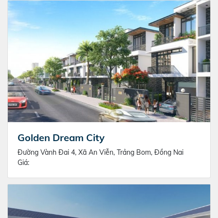
Golden Dream City
Đường Vành Đai 4, Xã An Viễn, Trảng Bom, Đồng Nai
Giá: