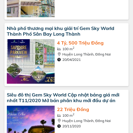
Nhà phố thương mại khu giải trí Gem Sky World
Thành Phố Sân Bay Long Thành
4 Tỷ, 500 Triệu Đồng
2
100 m
Huyện Long Thành, Đồng Nai
20/04/2021
Siêu đô thị Gem Sky World Cập nhật bảng giá mới
nhất T11/2020 Mở bán phân khu mới đầu dự án
22 Triệu Đồng
2
100 m
Huyện Long Thành, Đồng Nai
20/11/2020