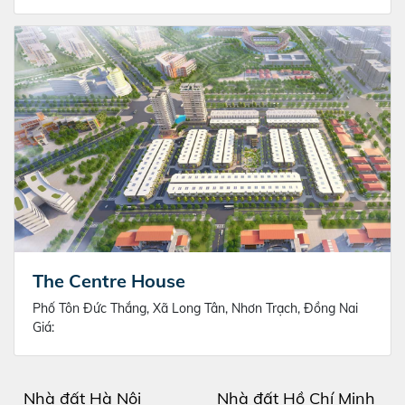
The Centre House
Phố Tôn Đức Thắng, Xã Long Tân, Nhơn Trạch, Đồng Nai
Giá:
Nhà đất Hà Nội
Nhà đất Hồ Chí Minh