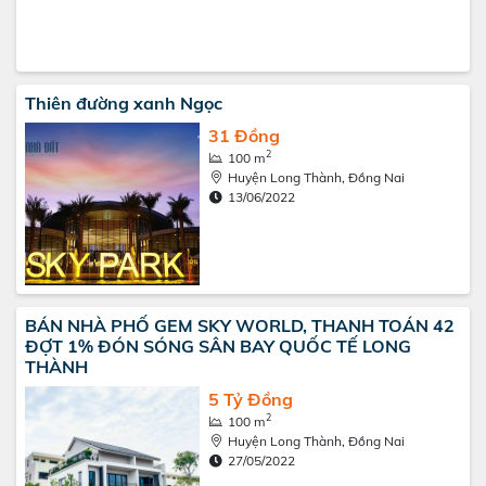
Thiên đường xanh Ngọc
31 Đồng
2
100 m
Huyện Long Thành, Đồng Nai
13/06/2022
BÁN NHÀ PHỐ GEM SKY WORLD, THANH TOÁN 42
ĐỢT 1% ĐÓN SÓNG SÂN BAY QUỐC TẾ LONG
THÀNH
5 Tỷ Đồng
2
100 m
Huyện Long Thành, Đồng Nai
27/05/2022