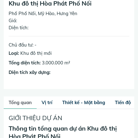
Khu đô thị Hòa Phát Phố Nối
Phố Phố Nối, Mỹ Hào, Hưng Yên
Giá:
Diện tích:
Chủ đầu tư: -
Loại:
Khu đô thị mới
Tổng diện tích:
3.000.000 m²
Diện tích xây dựng:
Tổng quan
Vị trí
Thiết kế - Mặt bằng
Tiến độ
GIỚI THIỆU DỰ ÁN
Thông tin tổng quan dự án Khu đô thị
Hòa Phát Phố Nối