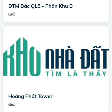
ĐTM Bắc QL5 - Phân Khu B
Giá:
Hoàng Phát Tower
Giá: