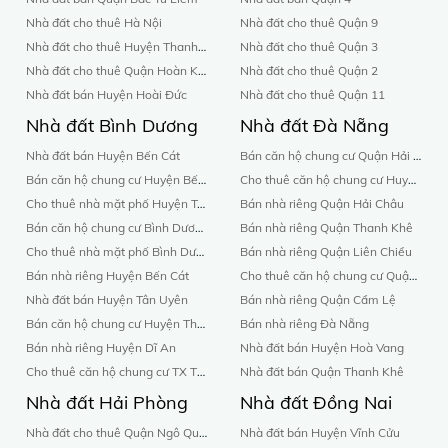
Nhà đất cho thuê Hà Nội
Nhà đất cho thuê Quận 9
Nhà đất cho thuê Huyện Thanh Oai
Nhà đất cho thuê Quận 3
Nhà đất cho thuê Quận Hoàn Kiếm
Nhà đất cho thuê Quận 2
Nhà đất bán Huyện Hoài Đức
Nhà đất cho thuê Quận 11
Nhà đất Bình Dương
Nhà đất Đà Nẵng
Nhà đất bán Huyện Bến Cát
Bán căn hộ chung cư Quận Hải Châu
Bán căn hộ chung cư Huyện Bến Cát
Cho thuê căn hộ chung cư Huyện Hoà Vang
Cho thuê nhà mặt phố Huyện Tân Uyên
Bán nhà riêng Quận Hải Châu
Bán căn hộ chung cư Bình Dương
Bán nhà riêng Quận Thanh Khê
Cho thuê nhà mặt phố Bình Dương
Bán nhà riêng Quận Liên Chiểu
Bán nhà riêng Huyện Bến Cát
Cho thuê căn hộ chung cư Quận Cẩm Lệ
Nhà đất bán Huyện Tân Uyên
Bán nhà riêng Quận Cẩm Lệ
Bán căn hộ chung cư Huyện Thuận An
Bán nhà riêng Đà Nẵng
Bán nhà riêng Huyện Dĩ An
Nhà đất bán Huyện Hoà Vang
Cho thuê căn hộ chung cư TX Thủ Dầu Một
Nhà đất bán Quận Thanh Khê
Nhà đất Hải Phòng
Nhà đất Đồng Nai
Nhà đất cho thuê Quận Ngô Quyền
Nhà đất bán Huyện Vĩnh Cửu