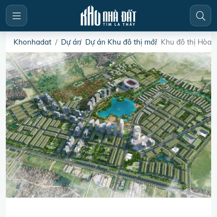
Khonhadat
Dự án
Dự án Khu đô thị mới
Khu đô thị Hòa 