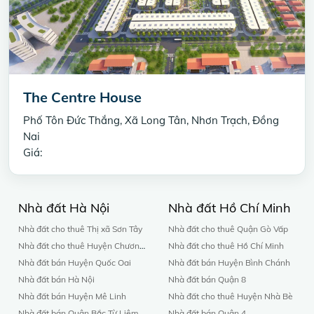
The Centre House
Phố Tôn Đức Thắng, Xã Long Tân, Nhơn Trạch, Đồng
Nai
Giá:
Nhà đất Hà Nội
Nhà đất Hồ Chí Minh
Nhà đất cho thuê Thị xã Sơn Tây
Nhà đất cho thuê Quận Gò Vấp
Nhà đất cho thuê Huyện Chương Mỹ
Nhà đất cho thuê Hồ Chí Minh
Nhà đất bán Huyện Quốc Oai
Nhà đất bán Huyện Bình Chánh
Nhà đất bán Hà Nội
Nhà đất bán Quận 8
Nhà đất bán Huyện Mê Linh
Nhà đất cho thuê Huyện Nhà Bè
Nhà đất bán Quận Bắc Từ Liêm
Nhà đất bán Quận 4