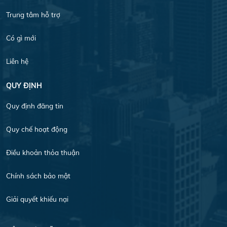
Trung tâm hỗ trợ
Có gì mới
Liên hệ
QUY ĐỊNH
Quy định đăng tin
Quy chế hoạt động
Điều khoản thỏa thuận
Chính sách bảo mật
Giải quyết khiếu nại