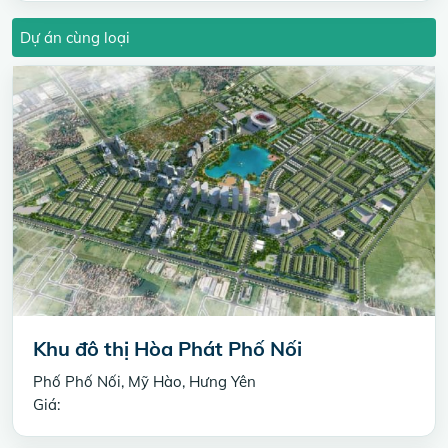
Dự án cùng loại
Khu đô thị Hòa Phát Phố Nối
Phố Phố Nối, Mỹ Hào, Hưng Yên
Giá: