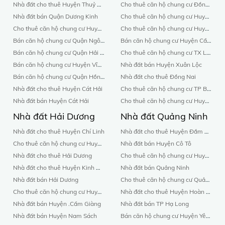
Nhà đất cho thuê Huyện Thuỷ Nguyên
Cho thuê căn hộ chung cư Đồng Nai
Nhà đất bán Quận Dương Kinh
Cho thuê căn hộ chung cư Huyện Vĩnh Cửu
Cho thuê căn hộ chung cư Huyện An Dương
Cho thuê căn hộ chung cư Huyện Trảng Bom
Bán căn hộ chung cư Quận Ngô Quyền
Bán căn hộ chung cư Huyện Cẩm Mỹ
Bán căn hộ chung cư Quận Hải An
Cho thuê căn hộ chung cư TX Long Khánh
Bán căn hộ chung cư Huyện Vĩnh Bảo
Nhà đất bán Huyện Xuân Lộc
Bán căn hộ chung cư Quận Hồng Bàng
Nhà đất cho thuê Đồng Nai
Nhà đất cho thuê Huyện Cát Hải
Cho thuê căn hộ chung cư TP Biên hòa
Nhà đất bán Huyện Cát Hải
Cho thuê căn hộ chung cư Huyện Xuân Lộc
Nhà đất Hải Dương
Nhà đất Quảng Ninh
Nhà đất cho thuê Huyện Chí Linh
Nhà đất cho thuê Huyện Đầm Hà
Cho thuê căn hộ chung cư Huyện Ninh Giang
Nhà đất bán Huyện Cô Tô
Nhà đất cho thuê Hải Dương
Cho thuê căn hộ chung cư Huyện Cô Tô
Nhà đất cho thuê Huyện Kinh Môn
Nhà đất bán Quảng Ninh
Nhà đất bán Hải Dương
Cho thuê căn hộ chung cư Quảng Ninh
Cho thuê căn hộ chung cư Huyện Kinh Môn
Nhà đất cho thuê Huyện Hoàn Bồ
Nhà đất bán Huyện .Cẩm Giàng
Nhà đất bán TP Hạ Long
Nhà đất bán Huyện Nam Sách
Bán căn hộ chung cư Huyện Yên Hưng