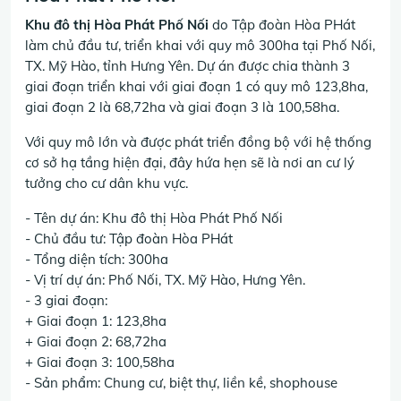
Khu đô thị Hòa Phát Phố Nối
do Tập đoàn Hòa PHát
làm chủ đầu tư, triển khai với quy mô 300ha tại Phố Nối,
TX. Mỹ Hào, tỉnh Hưng Yên. Dự án được chia thành 3
giai đoạn triển khai với giai đoạn 1 có quy mô 123,8ha,
giai đoạn 2 là 68,72ha và giai đoạn 3 là 100,58ha.
Với quy mô lớn và được phát triển đồng bộ với hệ thống
cơ sở hạ tầng hiện đại, đây hứa hẹn sẽ là nơi an cư lý
tưởng cho cư dân khu vực.
- Tên dự án: Khu đô thị Hòa Phát Phố Nối
- Chủ đầu tư: Tập đoàn Hòa PHát
- Tổng diện tích: 300ha
- Vị trí dự án: Phố Nối, TX. Mỹ Hào, Hưng Yên.
- 3 giai đoạn:
+ Giai đoạn 1: 123,8ha
+ Giai đoạn 2: 68,72ha
+ Giai đoạn 3: 100,58ha
- Sản phẩm: Chung cư, biệt thự, liền kề, shophouse