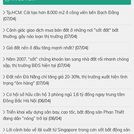
Tp.HCM: Cải tạo hơn 8.000 m2 ở công viên bến Bạch Đằng
(07/04)
Cảnh giác giao dịch mua bán đất ở những nơi "sốt đất" bất
thường, gây náo loạn thị trường
(07/04)
Giá đất nền ở đâu tăng mạnh nhất?
(07/04)
Năm 2007, “sốt” chứng khoán lan sang nhà đất rồi nhanh chóng
sập, thị trường BĐS hiện tại
(07/04)
Đất nền Đà Nẵng chỉ tăng giá 20-30%, thị trường xuất hiện tình
trạng "ôm hàng"
(07/04)
Cơ hội sở hữu căn hộ 3 phòng ngủ 1,6 tỷ đồng ngay trung tâm
Đông Bắc Hà Nội
(06/04)
Triển khai xây dựng sân bay, cao tốc, bất động sản Phan Thiết
đang dần “nóng” trở lại
(06/04)
Lời cảnh báo về lãi suất từ Singapore trong cơn sốt bất động sản