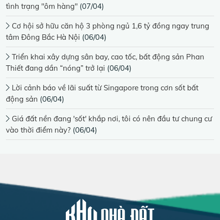
tình trạng "ôm hàng"
(07/04)
Cơ hội sở hữu căn hộ 3 phòng ngủ 1,6 tỷ đồng ngay trung
tâm Đông Bắc Hà Nội
(06/04)
Triển khai xây dựng sân bay, cao tốc, bất động sản Phan
Thiết đang dần “nóng” trở lại
(06/04)
Lời cảnh báo về lãi suất từ Singapore trong cơn sốt bất
động sản
(06/04)
Giá đất nền đang 'sốt' khắp nơi, tôi có nên đầu tư chung cư
vào thời điểm này?
(06/04)