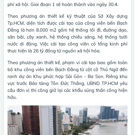
phí xã hội. Giai đoạn 1 sẽ hoàn thành vào ngày 30.4.
Theo phương án thiết kế kỹ thuật của Sở Xây dựng
Tp.HCM, diện tích được cải tạo của công viên bến Bạch
Đằng là hơn 8.000 m2 gồm hệ thống lối đi, đường dạo,
sân bãi, cây xanh, hệ thống chiếu sáng, hệ thống tưới
nước di động. Việc cải tạo công viên có tổng kinh phí
thực hiện là 26 tỷ đồng từ nguồn xã hội hóa.
Theo phương án thiết kế, phạm vi cải tạo bao gồm toàn
bộ khu công viên bến Bạch Đằng từ cột cờ Thủ Ngữ đến
ranh dự án Khu phức hợp Sài Gòn - Ba Son. Riêng khu
vực trước Bảo tàng Tôn Đức Thắng, UBND TP.HCM yêu
cầu đơn vị thi công giữ lại các khẩu súng thần công hiện
hữu.