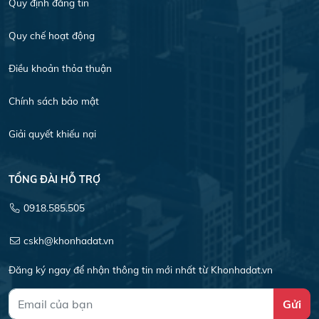
Quy định đăng tin
Quy chế hoạt động
Điều khoản thỏa thuận
Chính sách bảo mật
Giải quyết khiếu nại
TỔNG ĐÀI HỖ TRỢ
0918.585.505
cskh@khonhadat.vn
Đăng ký ngay để nhận thông tin mới nhất từ Khonhadat.vn
Gửi