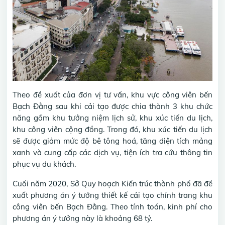
Theo đề xuất của đơn vị tư vấn, khu vực công viên bến
Bạch Đằng sau khi cải tạo được chia thành 3 khu chức
năng gồm khu tưởng niệm lịch sử, khu xúc tiến du lịch,
khu công viên cộng đồng. Trong đó, khu xúc tiến du lịch
sẽ được giảm mức độ bê tông hoá, tăng diện tích mảng
xanh và cung cấp các dịch vụ, tiện ích tra cứu thông tin
phục vụ du khách.
Cuối năm 2020, Sở Quy hoạch Kiến trúc thành phố đã đề
xuất phương án ý tưởng thiết kế cải tạo chỉnh trang khu
công viên bến Bạch Đằng. Theo tính toán, kinh phí cho
phương án ý tưởng này là khoảng 68 tỷ.