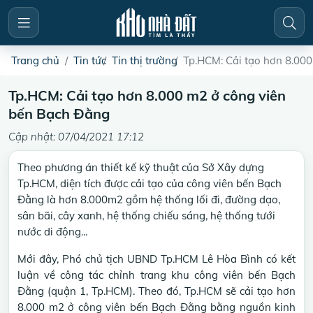
Trang chủ
Tin tức
Tin thị trường
Tp.HCM: Cải tạo hơn 8.00
Tp.HCM: Cải tạo hơn 8.000 m2 ở công viên
bến Bạch Đằng
Cập nhật: 07/04/2021 17:12
Theo phương án thiết kế kỹ thuật của Sở Xây dựng
Tp.HCM, diện tích được cải tạo của công viên bến Bạch
Đằng là hơn 8.000m2 gồm hệ thống lối đi, đường dạo,
sân bãi, cây xanh, hệ thống chiếu sáng, hệ thống tưới
nước di động...
Mới đây,
Phó chủ tịch UBND Tp.HCM Lê Hòa Bình có kết
luận về công tác chỉnh trang khu công viên bến Bạch
Đằng (quận 1, Tp.HCM). Theo đó, Tp.HCM sẽ cải tạo hơn
8.000 m2 ở công viên bến Bạch Đằng bằng nguồn kinh