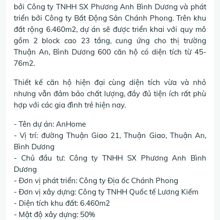
bởi Công ty TNHH SX Phương Anh Bình Dương và phát
triển bởi Công ty Bất Động Sản Chánh Phong. Trên khu
đất rộng 6.460m2, dự án sẽ được triển khai với quy mô
gồm 2 block cao 23 tầng, cung ứng cho thị trường
Thuận An, Bình Dương 600 căn hộ có diện tích từ 45-
76m2.
Thiết kế căn hộ hiện đại cùng diện tích vừa và nhỏ
nhưng vẫn đảm bảo chất lượng, đầy đủ tiện ích rất phù
hợp với các gia đình trẻ hiện nay.
- Tên dự án: AnHome
- Vị trí: đường Thuận Giao 21, Thuận Giao, Thuận An,
Bình Dương
- Chủ đầu tư: Công ty TNHH SX Phương Anh Bình
Dương
- Đơn vị phát triển: Công ty Địa ốc Chánh Phong
- Đơn vị xây dựng: Công ty TNHH Quốc tế Lương Kiếm
- Diện tích khu đất: 6.460m2
- Mật độ xây dựng: 50%