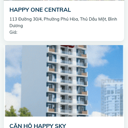
HAPPY ONE CENTRAL
113 Đường 30/4, Phường Phú Hòa, Thủ Dầu Một, Bình
Dương
Giá:
CĂN HỘ HAPPY SKY