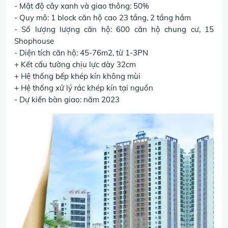
- Mật độ cây xanh và giao thông: 50%
- Quy mô: 1 block căn hộ cao 23 tầng, 2 tầng hầm
- Số lượng lượng căn hộ: 600 căn hộ chung cư, 15
Shophouse
- Diện tích căn hộ: 45-76m2, từ 1-3PN
+ Kết cấu tường chịu lực dày 32cm
+ Hệ thống bếp khép kín không mùi
+ Hệ thống xử lý rác khép kín tại nguồn
- Dự kiến bàn giao: năm 2023