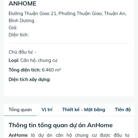
ANHOME
Đường Thuận Giao 21, Phường Thuận Giao, Thuận An,
Bình Dương
Giá:
Diện tích:
Chủ đầu tư: -
Loại:
Căn hộ, chung cư
Tổng diện tích:
6.460 m²
Diện tích xây dựng:
Tổng quan
Vị trí
Thiết kế - Mặt bằng
Tiến độ
Thông tin tổng quan dự án AnHome
AnHome
là dự án căn hộ chung cư được đầu tư