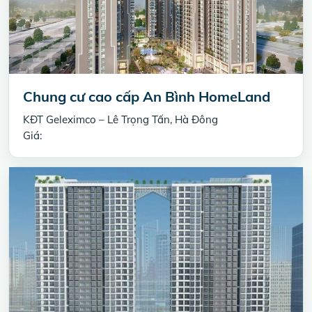
Chung cư cao cấp An Bình HomeLand
KĐT Geleximco – Lê Trọng Tấn, Hà Đông
Giá: