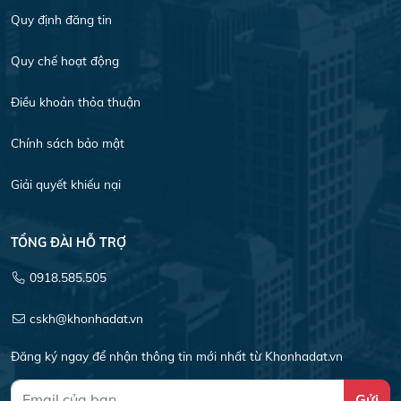
Quy định đăng tin
Quy chế hoạt động
Điều khoản thỏa thuận
Chính sách bảo mật
Giải quyết khiếu nại
TỔNG ĐÀI HỖ TRỢ
0918.585.505
cskh@khonhadat.vn
Đăng ký ngay để nhận thông tin mới nhất từ Khonhadat.vn
Gửi