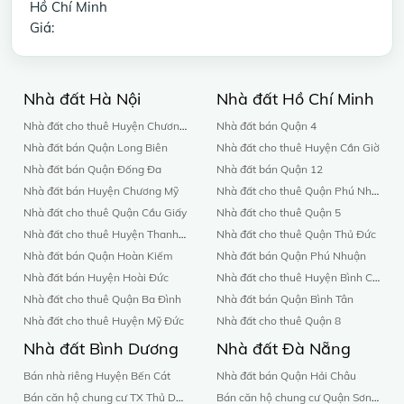
Hồ Chí Minh
Giá:
Nhà đất Hà Nội
Nhà đất Hồ Chí Minh
Nhà đất cho thuê Huyện Chương Mỹ
Nhà đất bán Quận 4
Nhà đất bán Quận Long Biên
Nhà đất cho thuê Huyện Cần Giờ
Nhà đất bán Quận Đống Đa
Nhà đất bán Quận 12
Nhà đất bán Huyện Chương Mỹ
Nhà đất cho thuê Quận Phú Nhuận
Nhà đất cho thuê Quận Cầu Giấy
Nhà đất cho thuê Quận 5
Nhà đất cho thuê Huyện Thanh Oai
Nhà đất cho thuê Quận Thủ Đức
Nhà đất bán Quận Hoàn Kiếm
Nhà đất bán Quận Phú Nhuận
Nhà đất bán Huyện Hoài Đức
Nhà đất cho thuê Huyện Bình Chánh
Nhà đất cho thuê Quận Ba Đình
Nhà đất bán Quận Bình Tân
Nhà đất cho thuê Huyện Mỹ Đức
Nhà đất cho thuê Quận 8
Nhà đất Bình Dương
Nhà đất Đà Nẵng
Bán nhà riêng Huyện Bến Cát
Nhà đất bán Quận Hải Châu
Bán căn hộ chung cư TX Thủ Dầu Một
Bán căn hộ chung cư Quận Sơn Trà