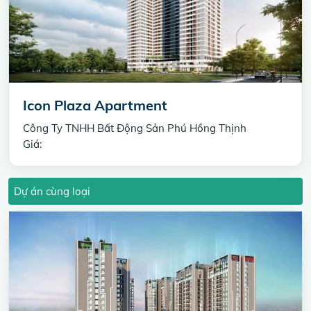
Icon Plaza Apartment
Công Ty TNHH Bất Động Sản Phú Hồng Thịnh
Giá:
Dự án cùng loại