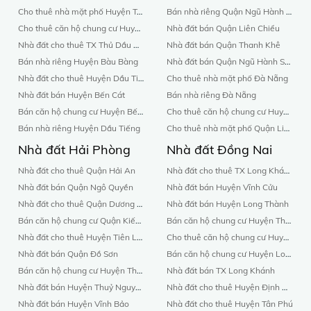
Cho thuê nhà mặt phố Huyện Tân Uyên
Bán nhà riêng Quận Ngũ Hành Sơn
Cho thuê căn hộ chung cư Huyện Bàu Bàng
Nhà đất bán Quận Liên Chiểu
Nhà đất cho thuê TX Thủ Dầu Một
Nhà đất bán Quận Thanh Khê
Bán nhà riêng Huyện Bàu Bàng
Nhà đất bán Quận Ngũ Hành Sơn
Nhà đất cho thuê Huyện Dầu Tiếng
Cho thuê nhà mặt phố Đà Nẵng
Nhà đất bán Huyện Bến Cát
Bán nhà riêng Đà Nẵng
Bán căn hộ chung cư Huyện Bến Cát
Cho thuê căn hộ chung cư Huyện Đảo Hoàng Sa
Bán nhà riêng Huyện Dầu Tiếng
Cho thuê nhà mặt phố Quận Liên Chiểu
Nhà đất Hải Phòng
Nhà đất Đồng Nai
Nhà đất cho thuê Quận Hải An
Nhà đất cho thuê TX Long Khánh
Nhà đất bán Quận Ngô Quyền
Nhà đất bán Huyện Vĩnh Cửu
Nhà đất cho thuê Quận Dương Kinh
Nhà đất bán Huyện Long Thành
Bán căn hộ chung cư Quận Kiến An
Bán căn hộ chung cư Huyện Thống Nhất
Nhà đất cho thuê Huyện Tiên Lãng
Cho thuê căn hộ chung cư Huyện Trảng Bom
Nhà đất bán Quận Đồ Sơn
Bán căn hộ chung cư Huyện Long Thành
Bán căn hộ chung cư Huyện Thuỷ Nguyên
Nhà đất bán TX Long Khánh
Nhà đất bán Huyện Thuỷ Nguyên
Nhà đất cho thuê Huyện Định Quán
Nhà đất bán Huyện Vĩnh Bảo
Nhà đất cho thuê Huyện Tân Phú