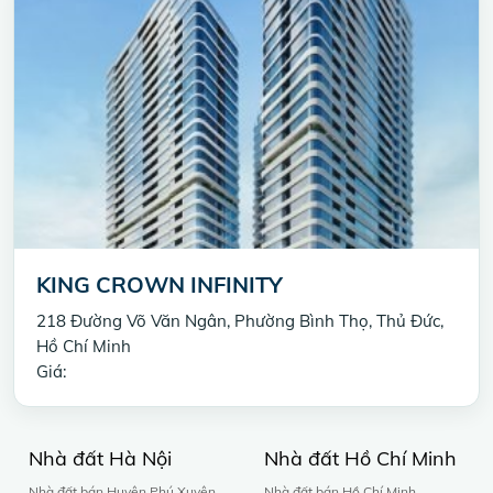
KING CROWN INFINITY
218 Đường Võ Văn Ngân, Phường Bình Thọ, Thủ Đức,
Hồ Chí Minh
Giá:
Nhà đất Hà Nội
Nhà đất Hồ Chí Minh
Nhà đất bán Huyện Phú Xuyên
Nhà đất bán Hồ Chí Minh