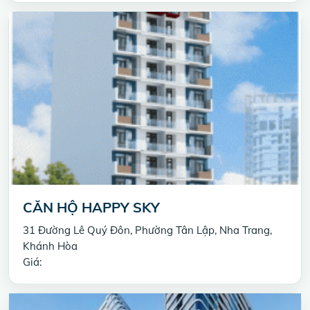
CĂN HỘ HAPPY SKY
31 Đường Lê Quý Đôn, Phường Tân Lập, Nha Trang,
Khánh Hòa
Giá: