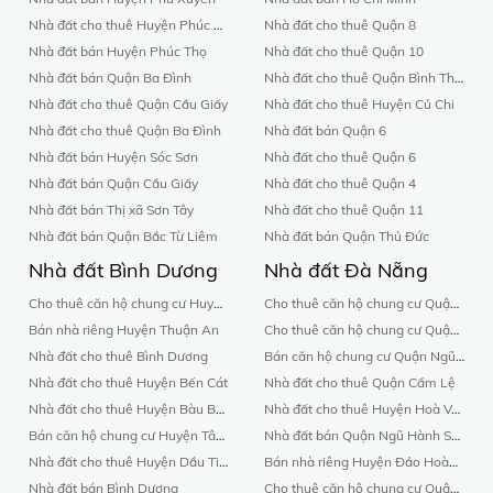
Nhà đất cho thuê Huyện Phúc Thọ
Nhà đất cho thuê Quận 8
Nhà đất bán Huyện Phúc Thọ
Nhà đất cho thuê Quận 10
Nhà đất bán Quận Ba Đình
Nhà đất cho thuê Quận Bình Thạnh
Nhà đất cho thuê Quận Cầu Giấy
Nhà đất cho thuê Huyện Củ Chi
Nhà đất cho thuê Quận Ba Đình
Nhà đất bán Quận 6
Nhà đất bán Huyện Sóc Sơn
Nhà đất cho thuê Quận 6
Nhà đất bán Quận Cầu Giấy
Nhà đất cho thuê Quận 4
Nhà đất bán Thị xã Sơn Tây
Nhà đất cho thuê Quận 11
Nhà đất bán Quận Bắc Từ Liêm
Nhà đất bán Quận Thủ Đức
Nhà đất Bình Dương
Nhà đất Đà Nẵng
Cho thuê căn hộ chung cư Huyện Dĩ An
Cho thuê căn hộ chung cư Quận Hải Châu
Bán nhà riêng Huyện Thuận An
Cho thuê căn hộ chung cư Quận Cẩm Lệ
Nhà đất cho thuê Bình Dương
Bán căn hộ chung cư Quận Ngũ Hành Sơn
Nhà đất cho thuê Huyện Bến Cát
Nhà đất cho thuê Quận Cẩm Lệ
Nhà đất cho thuê Huyện Bàu Bàng
Nhà đất cho thuê Huyện Hoà Vang
Bán căn hộ chung cư Huyện Tân Uyên
Nhà đất bán Quận Ngũ Hành Sơn
Nhà đất cho thuê Huyện Dầu Tiếng
Bán nhà riêng Huyện Đảo Hoàng Sa
Nhà đất bán Bình Dương
Cho thuê căn hộ chung cư Quận Sơn Trà