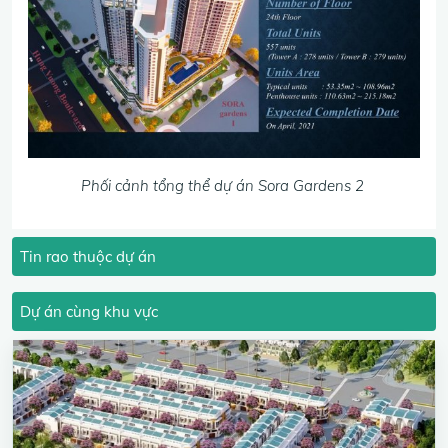
Phối cảnh tổng thể dự án Sora Gardens 2
Tin rao thuộc dự án
Dự án cùng khu vực