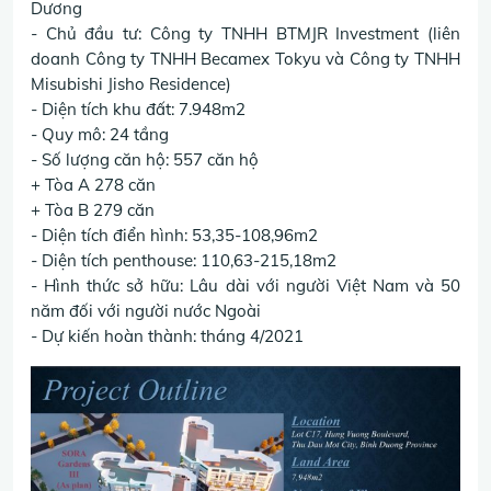
Dương
- Chủ đầu tư: Công ty TNHH BTMJR Investment (liên
doanh Công ty TNHH Becamex Tokyu và Công ty TNHH
Misubishi Jisho Residence)
- Diện tích khu đất: 7.948m2
- Quy mô: 24 tầng
- Số lượng căn hộ: 557 căn hộ
+ Tòa A 278 căn
+ Tòa B 279 căn
- Diện tích điển hình: 53,35-108,96m2
- Diện tích penthouse: 110,63-215,18m2
- Hình thức sở hữu: Lâu dài với người Việt Nam và 50
năm đối với người nước Ngoài
- Dự kiến hoàn thành: tháng 4/2021