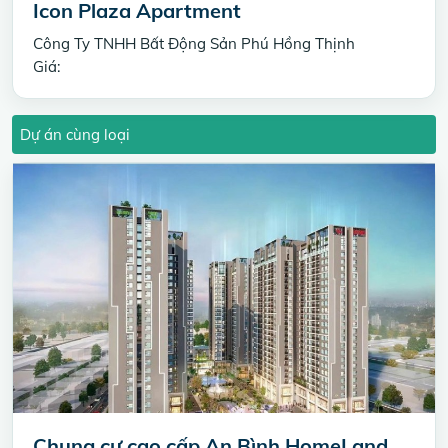
Icon Plaza Apartment
Công Ty TNHH Bất Động Sản Phú Hồng Thịnh
Giá:
Dự án cùng loại
Chung cư cao cấp An Bình HomeLand