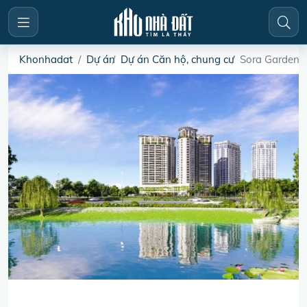
Khonhadat
Dự án
Dự án Căn hộ, chung cư
Sora Gardens