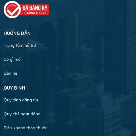
HƯỚNG DẪN
Trung tâm hỗ trợ
Có gì mới
Liên hệ
QUY ĐỊNH
Quy định đăng tin
Quy chế hoạt động
Điều khoản thỏa thuận