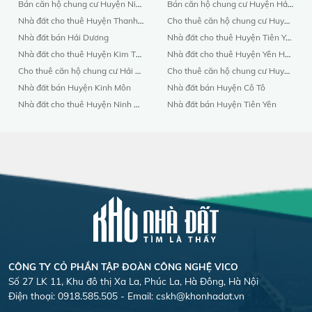
Bán căn hộ chung cư Huyện Ninh Giang
Bán căn hộ chung cư Huyện Hải Hà
Nhà đất cho thuê Huyện Thanh Hà
Cho thuê căn hộ chung cư Huyện Yên Hưng
Nhà đất bán Hải Dương
Nhà đất cho thuê Huyện Tiên Yên
Nhà đất cho thuê Huyện Kim Thành
Nhà đất cho thuê Huyện Yên Hưng
Cho thuê căn hộ chung cư Hải Dương
Cho thuê căn hộ chung cư Huyện Cô Tô
Nhà đất bán Huyện Kinh Môn
Nhà đất bán Huyện Cô Tô
Nhà đất cho thuê Huyện Ninh Giang
Nhà đất bán Huyện Tiên Yên
CÔNG TY CỎ PHẦN TẬP ĐOÀN CÔNG NGHỆ VICO
Số 27 LK 11, Khu đô thị Xa La, Phúc La, Hà Đông, Hà Nội
Điện thoại: 0918.585.505 - Email:
cskh@khonhadat.vn