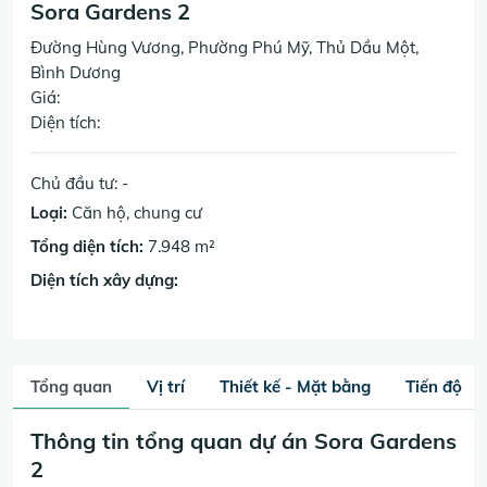
Sora Gardens 2
Đường Hùng Vương, Phường Phú Mỹ, Thủ Dầu Một,
Bình Dương
Giá:
Diện tích:
Chủ đầu tư: -
Loại:
Căn hộ, chung cư
Tổng diện tích:
7.948 m²
Diện tích xây dựng:
Tổng quan
Vị trí
Thiết kế - Mặt bằng
Tiến độ
Thông tin tổng quan dự án Sora Gardens
2