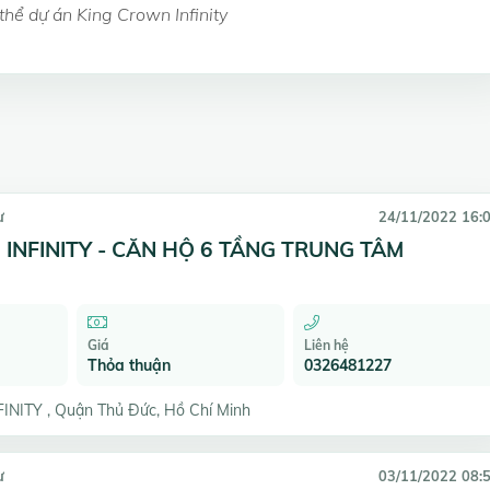
thể dự án King Crown Infinity
ư
24/11/2022 16:
INFINITY - CĂN HỘ 6 TẦNG TRUNG TÂM
Giá
Liên hệ
Thỏa thuận
0326481227
NITY , Quận Thủ Đức, Hồ Chí Minh
ư
03/11/2022 08: