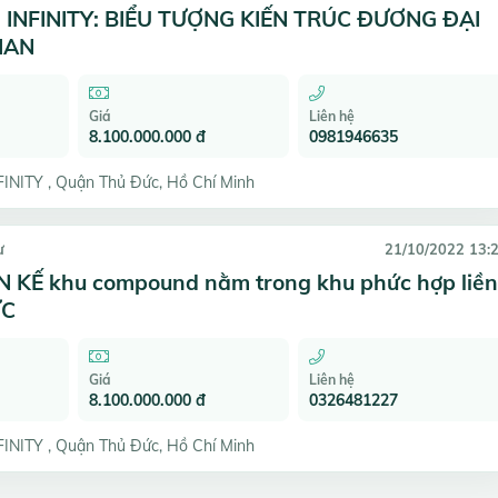
INFINITY: BIỂU TƯỢNG KIẾN TRÚC ĐƯƠNG ĐẠI
IAN
Giá
Liên hệ
8.100.000.000 đ
0981946635
NITY , Quận Thủ Đức, Hồ Chí Minh
ư
21/10/2022 13:
 KẾ khu compound nằm trong khu phức hợp liền
ỨC
Giá
Liên hệ
8.100.000.000 đ
0326481227
NITY , Quận Thủ Đức, Hồ Chí Minh