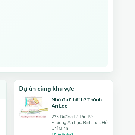
Dự án cùng khu vực
Nhà ở xã hội Lê Thành
An Lạc
223 Đường Lê Tấn Bê,
Phường An Lạc, Bình Tân, Hồ
Chí Minh