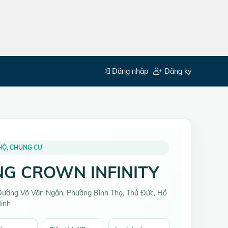
Đăng nhập
Đăng ký
HỘ, CHUNG CƯ
NG CROWN INFINITY
Đường Võ Văn Ngân, Phường Bình Thọ, Thủ Đức, Hồ
Minh