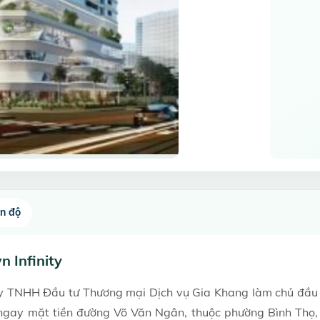
ến độ
 Infinity
ty TNHH Đầu tư Thương mại Dịch vụ Gia Khang làm chủ đầu
ngay mặt tiền đường Võ Văn Ngân, thuộc phường Bình Thọ,