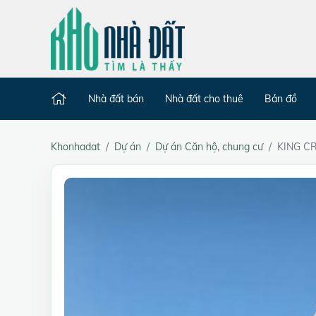
Nhà đất bán
Nhà đất cho thuê
Bản đồ
Khonhadat
Dự án
Dự án Căn hộ, chung cư
KING C