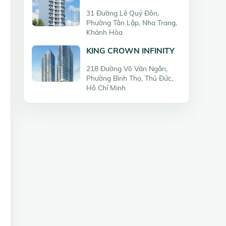
31 Đường Lê Quý Đôn,
Phường Tân Lập, Nha Trang,
Khánh Hòa
KING CROWN INFINITY
218 Đường Võ Văn Ngân,
Phường Bình Thọ, Thủ Đức,
Hồ Chí Minh