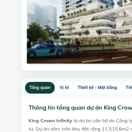
Tổng quan
Vị trí
Thiết kế - Mặt bằng
Ti
Thông tin tổng quan dự án King Crown
King Crown Infinity
là dự án căn hộ do Công 
tư. Dự án nằm trên khu đất rộng 11.515,6m2 