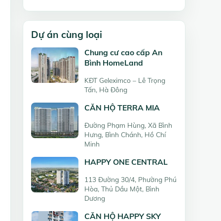
Dự án cùng loại
Chung cư cao cấp An
Bình HomeLand
KĐT Geleximco – Lê Trọng
Tấn, Hà Đông
CĂN HỘ TERRA MIA
Đường Phạm Hùng, Xã Bình
Hưng, Bình Chánh, Hồ Chí
Minh
HAPPY ONE CENTRAL
113 Đường 30/4, Phường Phú
Hòa, Thủ Dầu Một, Bình
Dương
CĂN HỘ HAPPY SKY