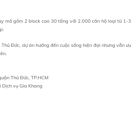
quy mô gồm 2 block cao 30 tầng với 2.000 căn hộ loại từ 1-3
p.
 Thủ Đức, dự án hướng đến cuộc sống hiện đại nhưng vẫn ưu
iên.
, quận Thủ Đức, TP.HCM
i Dịch vụ Gia Khang