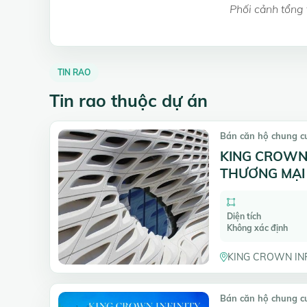
Phối cảnh tổng 
TIN RAO
Tin rao thuộc dự án
Bán căn hộ chung c
KING CROWN 
THƯƠNG MẠI
Diện tích
Không xác định
KING CROWN INFI
Bán căn hộ chung c