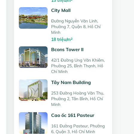
15 triệu/m²
City Mall
Đường Nguyễn Văn Linh,
Phường 7, Quận 8, Hồ Chí
Minh
18 triệu/m²
Bcons Tower II
42/1 Đường Ung Văn Khiêm,
Phường 25, Bình Thạnh, Hồ
Chí Minh
Tây Nam Building
253 Đường Hoàng Văn Thụ,
Phường 2, Tân Bình, Hồ Chí
Minh
Cao ốc 161 Pasteur
161 Đường Pasteur, Phường
6, Quận 3, Hồ Chí Minh