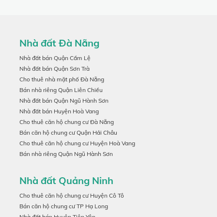
Nhà đất Đà Nẵng
Nhà đất bán Quận Cẩm Lệ
Nhà đất bán Quận Sơn Trà
Cho thuê nhà mặt phố Đà Nẵng
Bán nhà riêng Quận Liên Chiểu
Nhà đất bán Quận Ngũ Hành Sơn
Nhà đất bán Huyện Hoà Vang
Cho thuê căn hộ chung cư Đà Nẵng
Bán căn hộ chung cư Quận Hải Châu
Cho thuê căn hộ chung cư Huyện Hoà Vang
Bán nhà riêng Quận Ngũ Hành Sơn
Nhà đất Quảng Ninh
Cho thuê căn hộ chung cư Huyện Cô Tô
Bán căn hộ chung cư TP Hạ Long
Nhà đất bán Huyện Tiên Yên