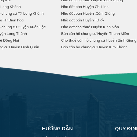
 Long Khánh
Nhà đất bán Huyện Chí Linh
ộ chung cư TX Long Khánh
Nhà đất bán Huyện .Cẩm Giàng
uê TP Biên hòa
Nhà đất bán Huyện Tứ Kỳ
ộ chung cư Huyện Xuân Lộc
Nhà đất cho thuê Huyện Kinh Môn
yện Long Thành
Bán căn hộ chung cư Huyện Thanh Miện
uê Đồng Nai
Cho thuê căn hộ chung cư Huyện Bình Giang
ng cư Huyện Định Quán
Bán căn hộ chung cư Huyện Kim Thành
HƯỚNG DẪN
QUY ĐỊN