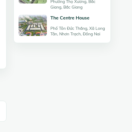
Phường Thọ Xương, Bắc
Giang, Bắc Giang
The Centre House
Phố Tôn Đức Thắng, Xã Long
Tân, Nhơn Trạch, Đồng Nai