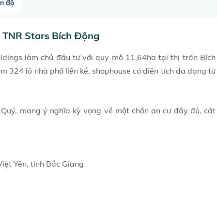
ến độ
ị TNR Stars Bích Động
ldings làm chủ đầu tư với quy mô 11,64ha tại thị trấn Bích
m 324 lô nhà phố liền kề, shophouse có diện tích đa dạng từ
Quý, mang ý nghĩa kỳ vọng về một chốn an cư đầy đủ, cát
Việt Yên, tỉnh Bắc Giang