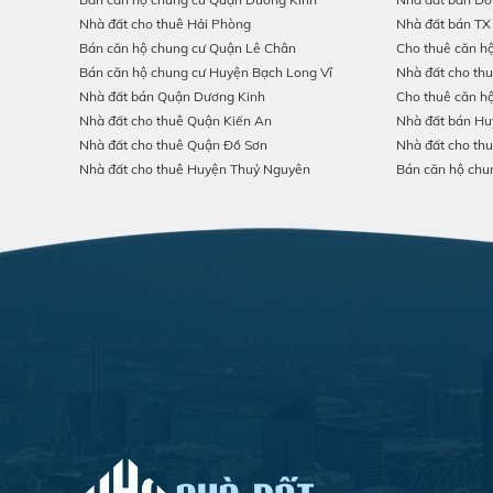
Nhà đất cho thuê Hải Phòng
Nhà đất bán TX
Bán căn hộ chung cư Quận Lê Chân
Cho thuê căn h
Bán căn hộ chung cư Huyện Bạch Long Vĩ
Nhà đất cho th
Nhà đất bán Quận Dương Kinh
Cho thuê căn h
Nhà đất cho thuê Quận Kiến An
Nhà đất bán Hu
Nhà đất cho thuê Quận Đồ Sơn
Nhà đất cho th
Nhà đất cho thuê Huyện Thuỷ Nguyên
Bán căn hộ chu