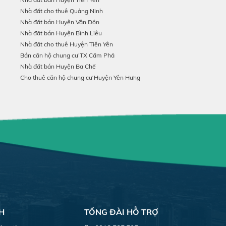
Nhà đất cho thuê Quảng Ninh
Nhà đất bán Huyện Vân Đồn
Nhà đất bán Huyện Bình Liêu
Nhà đất cho thuê Huyện Tiên Yên
Bán căn hộ chung cư TX Cẩm Phả
Nhà đất bán Huyện Ba Chế
Cho thuê căn hộ chung cư Huyện Yên Hưng
H
TỔNG ĐÀI HỖ TRỢ