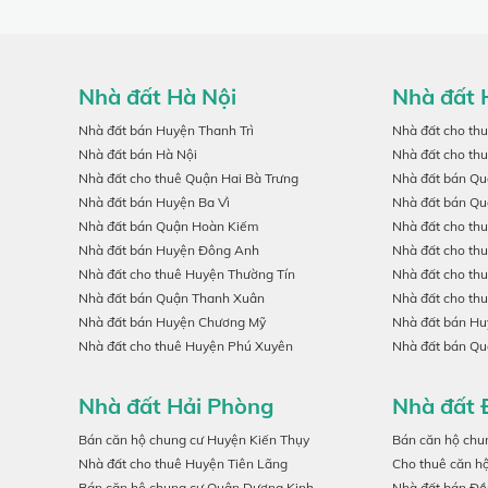
Nhà đất Hà Nội
Nhà đất 
Nhà đất bán Huyện Thanh Trì
Nhà đất cho th
Nhà đất bán Hà Nội
Nhà đất cho th
Nhà đất cho thuê Quận Hai Bà Trưng
Nhà đất bán Qu
Nhà đất bán Huyện Ba Vì
Nhà đất bán Qu
Nhà đất bán Quận Hoàn Kiếm
Nhà đất cho th
Nhà đất bán Huyện Đông Anh
Nhà đất cho th
Nhà đất cho thuê Huyện Thường Tín
Nhà đất cho th
Nhà đất bán Quận Thanh Xuân
Nhà đất cho th
Nhà đất bán Huyện Chương Mỹ
Nhà đất bán H
Nhà đất cho thuê Huyện Phú Xuyên
Nhà đất bán Qu
Nhà đất Hải Phòng
Nhà đất 
Bán căn hộ chung cư Huyện Kiến Thụy
Bán căn hộ chu
Nhà đất cho thuê Huyện Tiên Lãng
Cho thuê căn h
Bán căn hộ chung cư Quận Dương Kinh
Nhà đất bán Đồ