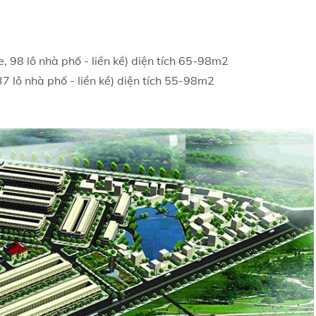
, 98 lô nhà phố - liền kề) diện tích 65-98m2
7 lô nhà phố - liền kề) diện tích 55-98m2