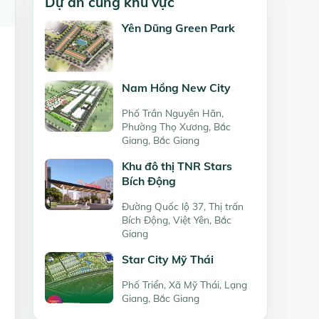
Dự án cùng khu vực
Yên Dũng Green Park
Nam Hồng New City
Phố Trần Nguyên Hãn,
Phường Thọ Xương, Bắc
Giang, Bắc Giang
Khu đô thị TNR Stars
Bích Động
Đường Quốc lộ 37, Thị trấn
Bích Động, Việt Yên, Bắc
Giang
Star City Mỹ Thái
Phố Triển, Xã Mỹ Thái, Lạng
Giang, Bắc Giang