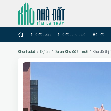
Nhà đất bán
Nhà đất cho thuê
Bản đồ
Khonhadat
Dự án
Dự án Khu đô thị mới
Khu đô thị