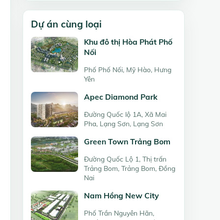
Dự án cùng loại
Khu đô thị Hòa Phát Phố
Nối
Phố Phố Nối, Mỹ Hào, Hưng
Yên
Apec Diamond Park
Đường Quốc lộ 1A, Xã Mai
Pha, Lạng Sơn, Lạng Sơn
Green Town Trảng Bom
Đường Quốc Lộ 1, Thị trấn
Trảng Bom, Trảng Bom, Đồng
Nai
Nam Hồng New City
Phố Trần Nguyên Hãn,