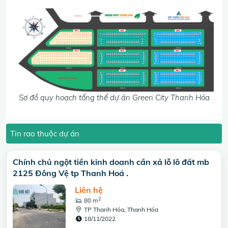
Sơ đồ quy hoạch tổng thể dự án Green City Thanh Hóa
Tin rao thuộc dự án
Chính chủ ngột tiền kinh doanh cần xả lỗ lô đất mb
2125 Đông Vệ tp Thanh Hoá .
Liên hệ
2
80 m
TP Thanh Hóa, Thanh Hóa
18/11/2022