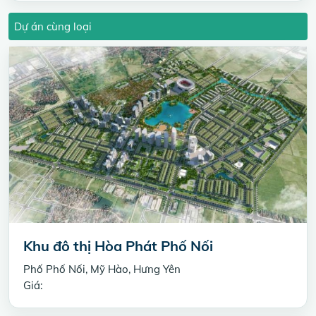
Dự án cùng loại
Khu đô thị Hòa Phát Phố Nối
Phố Phố Nối, Mỹ Hào, Hưng Yên
Giá: