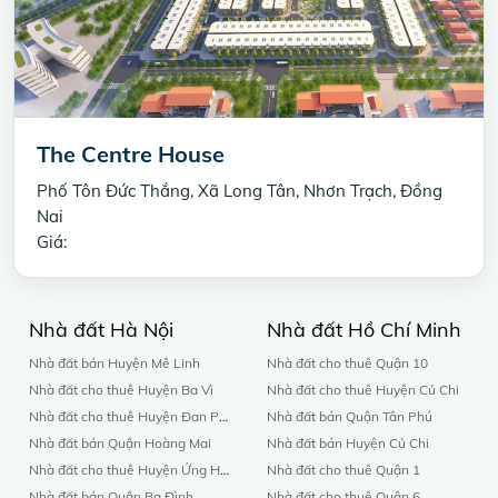
The Centre House
Phố Tôn Đức Thắng, Xã Long Tân, Nhơn Trạch, Đồng
Nai
Giá:
Nhà đất Hà Nội
Nhà đất Hồ Chí Minh
Nhà đất bán Huyện Mê Linh
Nhà đất cho thuê Quận 10
Nhà đất cho thuê Huyện Ba Vì
Nhà đất cho thuê Huyện Củ Chi
Nhà đất cho thuê Huyện Đan Phượng
Nhà đất bán Quận Tân Phú
Nhà đất bán Quận Hoàng Mai
Nhà đất bán Huyện Củ Chi
Nhà đất cho thuê Huyện Ứng Hòa
Nhà đất cho thuê Quận 1
Nhà đất bán Quận Ba Đình
Nhà đất cho thuê Quận 6