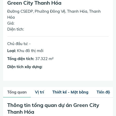
Green City Thanh Hóa
Đường CSEDP, Phường Đông Vệ, Thanh Hóa, Thanh
Hóa
Giá:
Diện tích:
Chủ đầu tư: -
Loại:
Khu đô thị mới
Tổng diện tích:
37.322 m²
Diện tích xây dựng:
Tổng quan
Vị trí
Thiết kế - Mặt bằng
Tiến độ
Thông tin tổng quan dự án Green City
Thanh Hóa