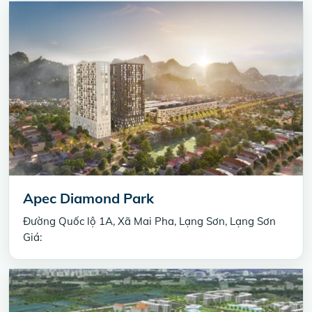
Apec Diamond Park
Đường Quốc lộ 1A, Xã Mai Pha, Lạng Sơn, Lạng Sơn
Giá: