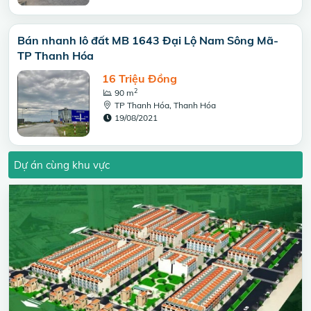
Bán nhanh lô đất MB 1643 Đại Lộ Nam Sông Mã-
TP Thanh Hóa
16 Triệu Đồng
2
90 m
TP Thanh Hóa, Thanh Hóa
19/08/2021
Dự án cùng khu vực