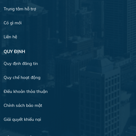
Trung tâm hỗ trợ
Có gì mới
Liên hệ
QUY ĐỊNH
Quy định đăng tin
Quy chế hoạt động
Điều khoản thỏa thuận
Chính sách bảo mật
Giải quyết khiếu nại