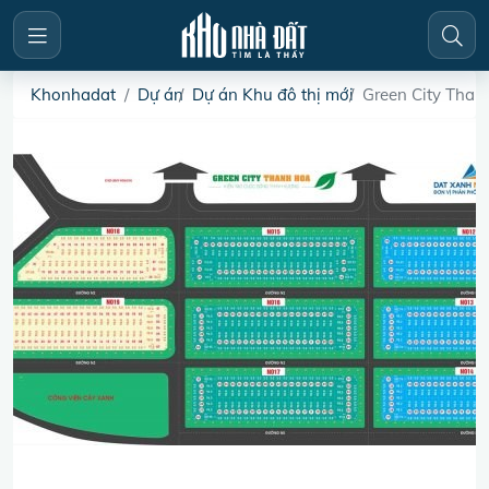
Khonhadat
Dự án
Dự án Khu đô thị mới
Green City Than