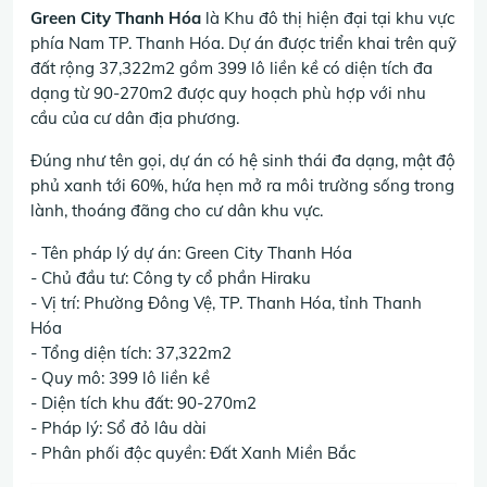
Green City Thanh Hóa
là Khu đô thị hiện đại tại khu vực
phía Nam TP. Thanh Hóa. Dự án được triển khai trên quỹ
đất rộng 37,322m2 gồm 399 lô liền kề có diện tích đa
dạng từ 90-270m2 được quy hoạch phù hợp với nhu
cầu của cư dân địa phương.
Đúng như tên gọi, dự án có hệ sinh thái đa dạng, mật độ
phủ xanh tới 60%, hứa hẹn mở ra môi trường sống trong
lành, thoáng đãng cho cư dân khu vực.
- Tên pháp lý dự án: Green City Thanh Hóa
- Chủ đầu tư: Công ty cổ phần Hiraku
- Vị trí: Phường Đông Vệ, TP. Thanh Hóa, tỉnh Thanh
Hóa
- Tổng diện tích: 37,322m2
- Quy mô: 399 lô liền kề
- Diện tích khu đất: 90-270m2
- Pháp lý: Sổ đỏ lâu dài
- Phân phối độc quyền: Đất Xanh Miền Bắc