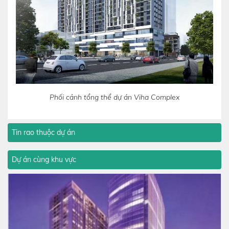
Phối cảnh tổng thể dự án Viha Complex
Tin rao thuộc dự án
Dự án cùng khu vực