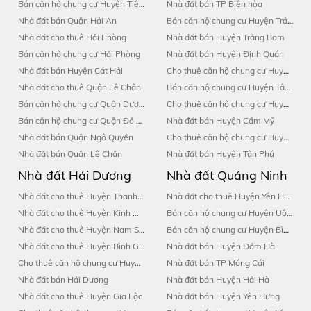
Bán căn hộ chung cư Huyện Tiên Lãng
Nhà đất bán TP Biên hòa
Nhà đất bán Quận Hải An
Bán căn hộ chung cư Huyện Trảng Bom
Nhà đất cho thuê Hải Phòng
Nhà đất bán Huyện Trảng Bom
Bán căn hộ chung cư Hải Phòng
Nhà đất bán Huyện Định Quán
Nhà đất bán Huyện Cát Hải
Cho thuê căn hộ chung cư Huyện Vĩnh Cửu
Nhà đất cho thuê Quận Lê Chân
Bán căn hộ chung cư Huyện Tân Phú
Bán căn hộ chung cư Quận Dương Kinh
Cho thuê căn hộ chung cư Huyện Trảng Bom
Bán căn hộ chung cư Quận Đồ Sơn
Nhà đất bán Huyện Cẩm Mỹ
Nhà đất bán Quận Ngô Quyền
Cho thuê căn hộ chung cư Huyện Long Thành
Nhà đất bán Quận Lê Chân
Nhà đất bán Huyện Tân Phú
Nhà đất Hải Dương
Nhà đất Quảng Ninh
Nhà đất cho thuê Huyện Thanh Hà
Nhà đất cho thuê Huyện Yên Hưng
Nhà đất cho thuê Huyện Kinh Môn
Bán căn hộ chung cư Huyện Uông Bí
Nhà đất cho thuê Huyện Nam Sách
Bán căn hộ chung cư Huyện Bình Liêu
Nhà đất cho thuê Huyện Bình Giang
Nhà đất bán Huyện Đầm Hà
Cho thuê căn hộ chung cư Huyện Kinh Môn
Nhà đất bán TP Móng Cái
Nhà đất bán Hải Dương
Nhà đất bán Huyện Hải Hà
Nhà đất cho thuê Huyện Gia Lộc
Nhà đất bán Huyện Yên Hưng