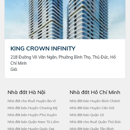
KING CROWN INFINITY
218 Đường Võ Văn Ngân, Phường Bình Thọ, Thủ Đức, Hồ
Chí Minh
Giá:
Nhà đất Hà Nội
Nhà đất Hồ Chí Minh
Nhà đất cho thuê Huyện Ba Vì
Nhà đất bán Huyện Bình Chánh
Nhà đất bán Huyện Chương Mỹ
Nhà đất bán Huyện Cần Giờ
Nhà đất bán Huyện Phú Xuyên
Nhà đất bán Quận 10
Nhà đất bán Quận Nam Từ Liêm
Nhà đất cho thuê Quận Thủ Đức
Nhà đất bán Huyện Quốc Oai
Nhà đất bán Quận Tân Bình