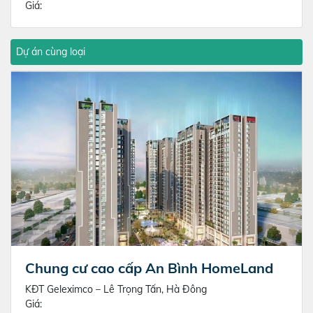
Giá:
Dự án cùng loại
Chung cư cao cấp An Bình HomeLand
KĐT Geleximco – Lê Trọng Tấn, Hà Đông
Giá: