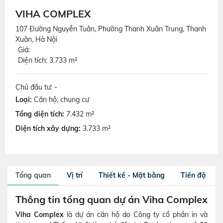
VIHA COMPLEX
107 Đường Nguyễn Tuân, Phường Thanh Xuân Trung, Thanh
Xuân, Hà Nội
Giá:
Diện tích: 3.733 m²
Chủ đầu tư: -
Loại:
Căn hộ, chung cư
Tổng diện tích:
7.432 m²
Diện tích xây dựng:
3.733 m²
Tổng quan
Vị trí
Thiết kế - Mặt bằng
Tiến độ
Thông tin tổng quan dự án Viha Complex
Viha Complex
là dự án căn hộ do Công ty cổ phần in và