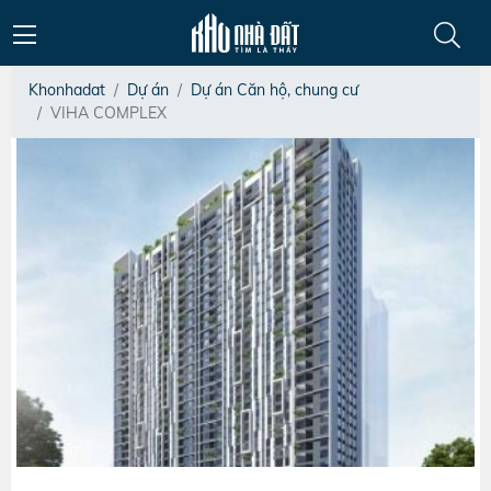
Khonhadat
Dự án
Dự án Căn hộ, chung cư
VIHA COMPLEX