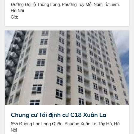
Đường Đại lộ Thăng Long, Phường Tây Mỗ, Nam Từ Liêm,
Hà Nội
Giá:
Chung cư Tái định cư C18 Xuân La
655 Đường Lạc Long Quân, Phường Xuân La, Tây Hồ, Hà
Nội