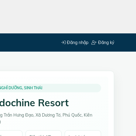
Đăng nhập
Đăng ký
NGHĨ DƯỠNG, SINH THÁI
dochine Resort
g Trần Hưng Đạo, Xã Dương Tơ, Phú Quốc, Kiên
g