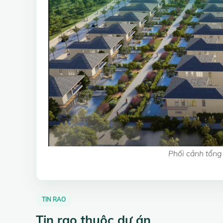
Phối cảnh tổng
TIN RAO
Tin rao thuộc dự án