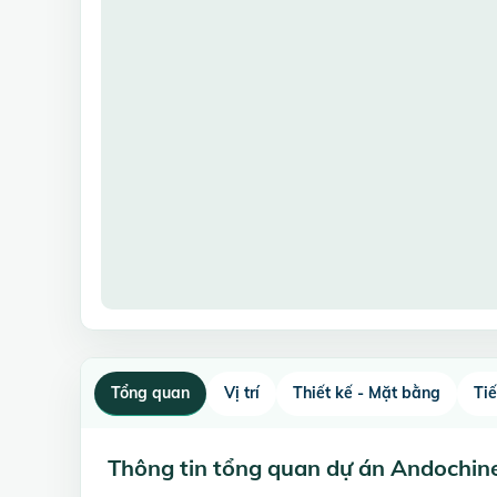
Tổng quan
Vị trí
Thiết kế - Mặt bằng
Ti
Thông tin tổng quan dự án Andochin