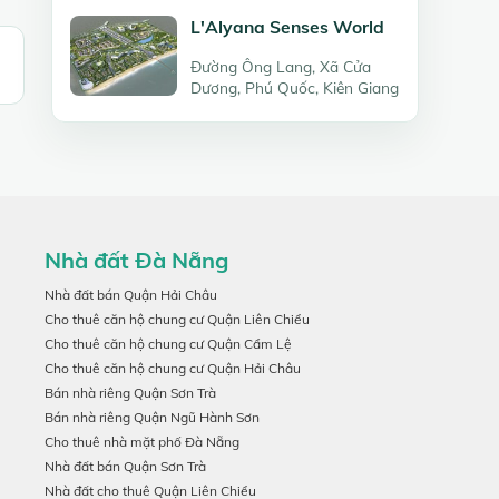
L'Alyana Senses World
Đường Ông Lang, Xã Cửa
Dương, Phú Quốc, Kiên Giang
Nhà đất Đà Nẵng
Nhà đất bán Quận Hải Châu
Cho thuê căn hộ chung cư Quận Liên Chiểu
Cho thuê căn hộ chung cư Quận Cẩm Lệ
Cho thuê căn hộ chung cư Quận Hải Châu
Bán nhà riêng Quận Sơn Trà
Bán nhà riêng Quận Ngũ Hành Sơn
Cho thuê nhà mặt phố Đà Nẵng
Nhà đất bán Quận Sơn Trà
Nhà đất cho thuê Quận Liên Chiểu