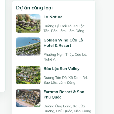
Dự án cùng loại
La Nature
Đường Lý Thái Tổ, Xã Lộc
Tân, Bảo Lâm, Lâm Đồng
Golden Wind Cửa Lò
Hotel & Resort
Phường Nghi Thủy, Cửa Lò,
Nghệ An
Bảo Lộc Sun Valley
Đường Tản Đà, Xã Đam Bri,
Bảo Lộc, Lâm Đồng
Furama Resort & Spa
Phú Quốc
Đường Ông Lang, Xã Cửa
Dương, Phú Quốc, Kiên Giang