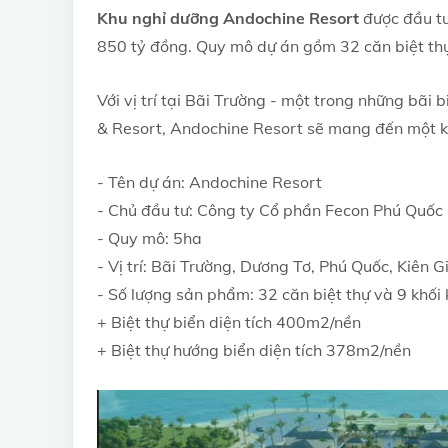
Khu nghỉ dưỡng Andochine Resort
được đầu t
850 tỷ đồng. Quy mô dự án gồm 32 căn biệt thự
Với vị trí tại Bãi Trường - một trong những bãi 
& Resort, Andochine Resort sẽ mang đến một k
- Tên dự án: Andochine Resort
- Chủ đầu tư: Công ty Cổ phần Fecon Phú Quốc
- Quy mô: 5ha
- Vị trí: Bãi Trường, Dương Tơ, Phú Quốc, Kiên 
- Số lượng sản phẩm: 32 căn biệt thự và 9 khối
+ Biệt thự biển diện tích 400m2/nền
+ Biệt thự hướng biển diện tích 378m2/nền