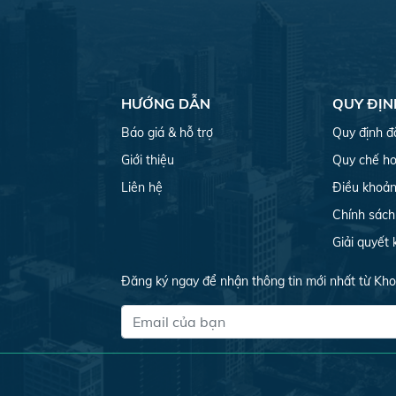
HƯỚNG DẪN
QUY ĐỊN
Báo giá & hỗ trợ
Quy định đ
Giới thiệu
Quy chế ho
Liên hệ
Điều khoản
Chính sách
Giải quyết 
Đăng ký ngay để nhận thông tin mới nhất từ Kh