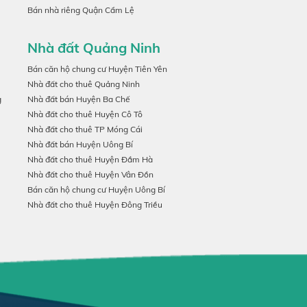
Bán nhà riêng Quận Cẩm Lệ
Nhà đất Quảng Ninh
Bán căn hộ chung cư Huyện Tiên Yên
Nhà đất cho thuê Quảng Ninh
g
Nhà đất bán Huyện Ba Chế
Nhà đất cho thuê Huyện Cô Tô
Nhà đất cho thuê TP Móng Cái
Nhà đất bán Huyện Uông Bí
Nhà đất cho thuê Huyện Đầm Hà
Nhà đất cho thuê Huyện Vân Đồn
Bán căn hộ chung cư Huyện Uông Bí
Nhà đất cho thuê Huyện Đông Triều