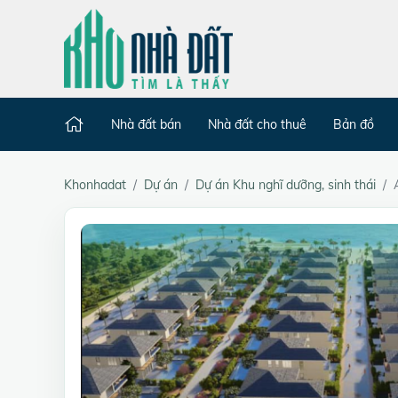
Nhà đất bán
Nhà đất cho thuê
Bản đồ
Khonhadat
Dự án
Dự án Khu nghĩ dưỡng, sinh thái