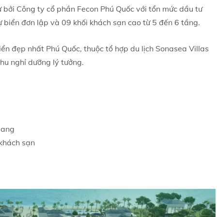
ư bởi Công ty cổ phần Fecon Phú Quốc với tổn mức dầu tư
 biển đơn lập và 09 khối khách sạn cao từ 5 đến 6 tầng.
biển đẹp nhất Phú Quốc, thuộc tổ hợp du lịch Sonasea Villas
hu nghỉ dưỡng lý tưởng.
Giang
 khách sạn