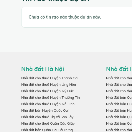
Chưa có tin rao nào thuộc dự án này.
Nhà đất Hà Nội
Nhà đất 
Nhà đất cho thuê Huyện Thanh Oai
Nhà đất cho th
Nhà đất cho thuê Huyện Ứng Hòa
Nhà đất cho th
Nhà đất cho thuê Huyện Mỹ Đức
Nhà đất cho th
Nhà đất cho thuê Huyện Thường Tín
Nhà đất bán Qu
Nhà đất cho thuê Huyện Mê Linh
Nhà đất bán H
Nhà đất bán Huyện Quốc Oai
Nhà đất bán H
Nhà đất cho thuê Thị xã Sơn Tây
Nhà đất bán Qu
Nhà đất cho thuê Quận Cầu Giấy
Nhà đất bán Qu
Nhà đất bán Quận Hai Bà Trưng
Nhà đất cho th