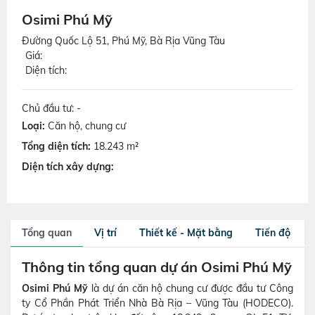
Osimi Phú Mỹ
Đường Quốc Lộ 51, Phú Mỹ, Bà Rịa Vũng Tàu
Giá:
Diện tích:
Chủ đầu tư: -
Loại:
Căn hộ, chung cư
Tổng diện tích:
18.243 m²
Diện tích xây dựng:
Tổng quan
Vị trí
Thiết kế - Mặt bằng
Tiến độ
Thông tin tổng quan dự án Osimi Phú Mỹ
Osimi Phú Mỹ
là dự án căn hộ chung cư được đầu tư Công
ty Cổ Phần Phát Triển Nhà Bà Rịa – Vũng Tàu (HODECO).