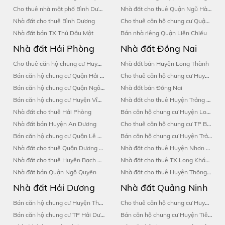
Cho thuê nhà mặt phố Bình Dương
Nhà đất cho thuê Quận Ngũ Hành Sơn
Nhà đất cho thuê Bình Dương
Cho thuê căn hộ chung cư Quận Ngũ Hành Sơn
Nhà đất bán TX Thủ Dầu Một
Bán nhà riêng Quận Liên Chiểu
Nhà đất Hải Phòng
Nhà đất Đồng Nai
Cho thuê căn hộ chung cư Huyện An Dương
Nhà đất bán Huyện Long Thành
Bán căn hộ chung cư Quận Hải An
Cho thuê căn hộ chung cư Huyện Vĩnh Cửu
Bán căn hộ chung cư Quận Ngô Quyền
Nhà đất bán Đồng Nai
Bán căn hộ chung cư Huyện Vĩnh Bảo
Nhà đất cho thuê Huyện Trảng Bom
Nhà đất cho thuê Hải Phòng
Bán căn hộ chung cư Huyện Long Thành
Nhà đất bán Huyện An Dương
Cho thuê căn hộ chung cư TP Biên hòa
Bán căn hộ chung cư Quận Lê Chân
Bán căn hộ chung cư Huyện Trảng Bom
Nhà đất cho thuê Quận Dương Kinh
Nhà đất cho thuê Huyện Nhơn Trạch
Nhà đất cho thuê Huyện Bạch Long Vĩ
Nhà đất cho thuê TX Long Khánh
Nhà đất bán Quận Ngô Quyền
Nhà đất cho thuê Huyện Thống Nhất
Nhà đất Hải Dương
Nhà đất Quảng Ninh
Bán căn hộ chung cư Huyện Thanh Hà
Cho thuê căn hộ chung cư Huyện Cô Tô
Bán căn hộ chung cư TP Hải Dương
Bán căn hộ chung cư Huyện Tiên Yên