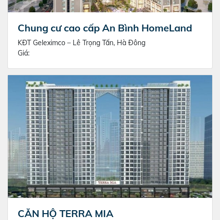
Chung cư cao cấp An Bình HomeLand
KĐT Geleximco – Lê Trọng Tấn, Hà Đông
Giá:
CĂN HỘ TERRA MIA