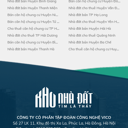
Nhà đất bán Huyện Bình Giang
Bán căn hộ chung cư Huyện Đông Triều
Nhà đất bán Huyện Thanh Miện
Nhà đất cho thuê Huyện Vân Đồn
Bán căn hộ chung cư Huyện Ninh Giang
Nhà đất bán TP Hạ Long
Bán căn hộ chung cư Huyện Tứ Kỳ
Nhà đất cho thuê Huyện Yên Hưng
Cho thuê căn hộ chung cư TP Hải Dương
Nhà đất bán Huyện Hải Hà
Nhà đất cho thuê TP Hải Dương
Nhà đất cho thuê Quảng Ninh
Bán căn hộ chung cư Huyện Bình Giang
Nhà đất bán Huyện Ba Chế
Nhà đất bán Huyện Thanh Hà
Cho thuê căn hộ chung cư Huyện Yên Hưng
CÔNG TY CỎ PHẦN TẬP ĐOÀN CÔNG NGHỆ VICO
Số 27 LK 11, Khu đô thị Xa La, Phúc La, Hà Đông, Hà Nội