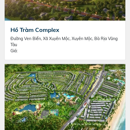
Hồ Tràm Complex
Đường Ven Biển, Xã Xuyên Mộc, Xuyên Mộc, Bà Rịa Vũng
Tàu
Giá: