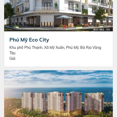
Phú Mỹ Eco City
Khu phố Phú Thạnh, Xã Mỹ Xuân, Phú Mỹ, Bà Rịa Vũng
Tàu
Giá: