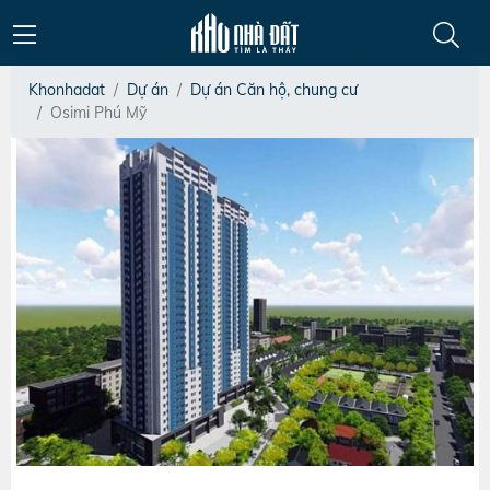
Khonhadat
Dự án
Dự án Căn hộ, chung cư
Osimi Phú Mỹ