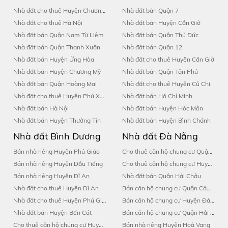
Nhà đất cho thuê Huyện Chương Mỹ
Nhà đất bán Quận 7
Nhà đất cho thuê Hà Nội
Nhà đất bán Huyện Cần Giờ
Nhà đất bán Quận Nam Từ Liêm
Nhà đất bán Quận Thủ Đức
Nhà đất bán Quận Thanh Xuân
Nhà đất bán Quận 12
Nhà đất bán Huyện Ứng Hòa
Nhà đất cho thuê Huyện Cần Giờ
Nhà đất bán Huyện Chương Mỹ
Nhà đất bán Quận Tân Phú
Nhà đất bán Quận Hoàng Mai
Nhà đất cho thuê Huyện Củ Chi
Nhà đất cho thuê Huyện Phú Xuyên
Nhà đất bán Hồ Chí Minh
Nhà đất bán Hà Nội
Nhà đất bán Huyện Hóc Môn
Nhà đất bán Huyện Thường Tín
Nhà đất bán Huyện Bình Chánh
Nhà đất Bình Dương
Nhà đất Đà Nẵng
Bán nhà riêng Huyện Phú Giáo
Cho thuê căn hộ chung cư Quận Hải Châu
Bán nhà riêng Huyện Dầu Tiếng
Cho thuê căn hộ chung cư Huyện Hoà Vang
Bán nhà riêng Huyện Dĩ An
Nhà đất bán Quận Hải Châu
Nhà đất cho thuê Huyện Dĩ An
Bán căn hộ chung cư Quận Cẩm Lệ
Nhà đất cho thuê Huyện Phú Giáo
Bán căn hộ chung cư Huyện Đảo Hoàng Sa
Nhà đất bán Huyện Bến Cát
Bán căn hộ chung cư Quận Hải Châu
Cho thuê căn hộ chung cư Huyện Tân Uyên
Bán nhà riêng Huyện Hoà Vang