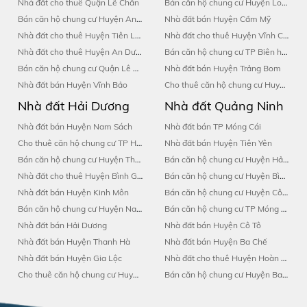
Nhà đất cho thuê Quận Lê Chân
Bán căn hộ chung cư Huyện Long Thành
Bán căn hộ chung cư Huyện An Dương
Nhà đất bán Huyện Cẩm Mỹ
Nhà đất cho thuê Huyện Tiên Lãng
Nhà đất cho thuê Huyện Vĩnh Cửu
Nhà đất cho thuê Huyện An Dương
Bán căn hộ chung cư TP Biên hòa
Bán căn hộ chung cư Quận Lê Chân
Nhà đất bán Huyện Trảng Bom
Nhà đất bán Huyện Vĩnh Bảo
Cho thuê căn hộ chung cư Huyện Vĩnh Cửu
Nhà đất Hải Dương
Nhà đất Quảng Ninh
Nhà đất bán Huyện Nam Sách
Nhà đất bán TP Móng Cái
Cho thuê căn hộ chung cư TP Hải Dương
Nhà đất bán Huyện Tiên Yên
Bán căn hộ chung cư Huyện Thanh Hà
Bán căn hộ chung cư Huyện Hải Hà
Nhà đất cho thuê Huyện Bình Giang
Bán căn hộ chung cư Huyện Bình Liêu
Nhà đất bán Huyện Kinh Môn
Bán căn hộ chung cư Huyện Cô Tô
Bán căn hộ chung cư Huyện Nam Sách
Bán căn hộ chung cư TP Móng Cái
Nhà đất bán Hải Dương
Nhà đất bán Huyện Cô Tô
Nhà đất bán Huyện Thanh Hà
Nhà đất bán Huyện Ba Chế
Nhà đất bán Huyện Gia Lộc
Nhà đất cho thuê Huyện Hoàn Bồ
Cho thuê căn hộ chung cư Huyện Bình Giang
Bán căn hộ chung cư Huyện Ba Chế