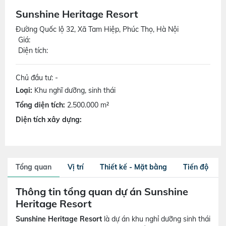
Sunshine Heritage Resort
Đường Quốc lộ 32, Xã Tam Hiệp, Phúc Thọ, Hà Nội
Giá:
Diện tích:
Chủ đầu tư: -
Loại:
Khu nghĩ dưỡng, sinh thái
Tổng diện tích:
2.500.000 m²
Diện tích xây dựng:
Tổng quan
Vị trí
Thiết kế - Mặt bằng
Tiến độ
Thông tin tổng quan dự án Sunshine
Heritage Resort
Sunshine Heritage Resort
là dự án khu nghỉ dưỡng sinh thái