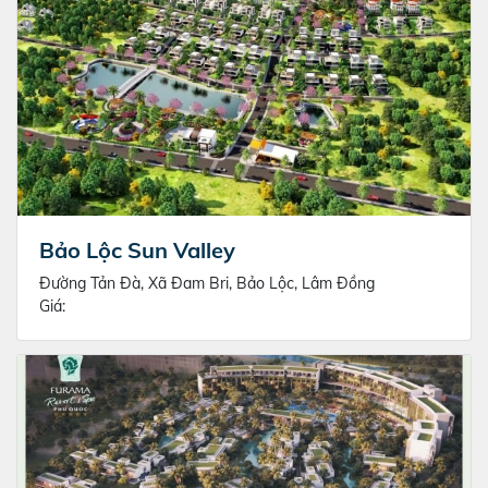
Bảo Lộc Sun Valley
Đường Tản Đà, Xã Đam Bri, Bảo Lộc, Lâm Đồng
Giá: