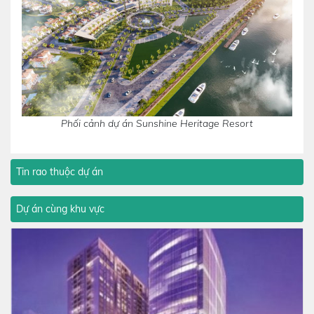
Phối cảnh dự án Sunshine Heritage Resort
Tin rao thuộc dự án
Dự án cùng khu vực