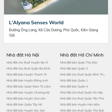
L'Alyana Senses World
Đường Ông Lang, Xã Cửa Dương, Phú Quốc, Kiên Giang
Giá:
Nhà đất Hà Nội
Nhà đất Hồ Chí Minh
Nhà đất cho thuê Huyện Ba Vì
Nhà đất bán Quận Thủ Đức
Nhà đất cho thuê Quận Ba Đình
Nhà đất bán Quận 3
Nhà đất bán Huyện Thanh Trì
Nhà đất cho thuê Quận Bình Thạnh
Nhà đất bán Huyện Đông Anh
Nhà đất bán Quận 1
Nhà đất bán Quận Nam Từ Liêm
Nhà đất bán Quận 4
Nhà đất bán Huyện Chương Mỹ
Nhà đất cho thuê Quận Gò Vấp
Nhà đất bán Huyện Gia Lâm
Nhà đất cho thuê Quận Tân Phú
Nhà đất bán Quận Tây Hồ
Nhà đất bán Huyện Hóc Môn
Nhà đất bán Huyện Sóc Sơn
Nhà đất cho thuê Quận Thủ Đức