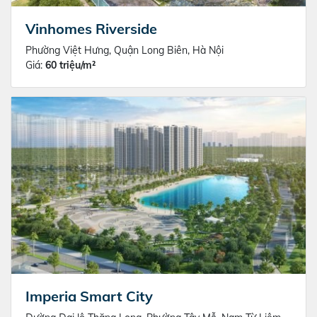
Vinhomes Riverside
Phường Việt Hưng, Quận Long Biên, Hà Nội
Giá:
60 triệu/m²
Imperia Smart City