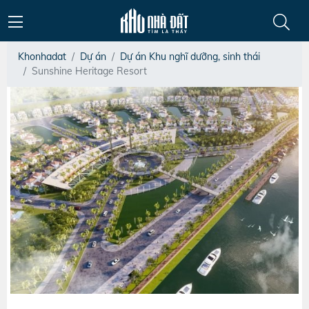
Khonhadat
Dự án
Dự án Khu nghĩ dưỡng, sinh thái
Sunshine Heritage Resort