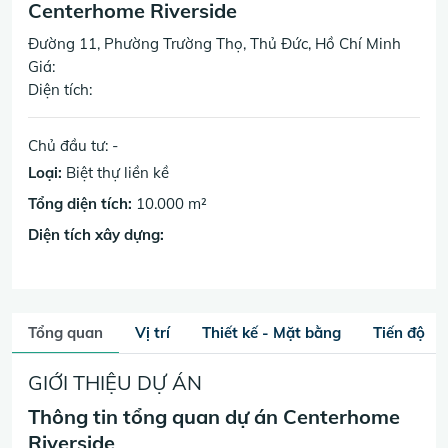
Centerhome Riverside
Đường 11, Phường Trường Thọ, Thủ Đức, Hồ Chí Minh
Giá:
Diện tích:
Chủ đầu tư: -
Loại:
Biệt thự liền kề
Tổng diện tích:
10.000 m²
Diện tích xây dựng:
Tổng quan
Vị trí
Thiết kế - Mặt bằng
Tiến độ
GIỚI THIỆU DỰ ÁN
Thông tin tổng quan dự án Centerhome
Riverside