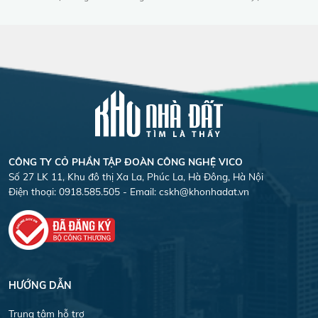
CÔNG TY CỎ PHẦN TẬP ĐOÀN CÔNG NGHỆ VICO
Số 27 LK 11, Khu đô thị Xa La, Phúc La, Hà Đông, Hà Nội
Điện thoại: 0918.585.505 - Email:
cskh@khonhadat.vn
HƯỚNG DẪN
Trung tâm hỗ trợ