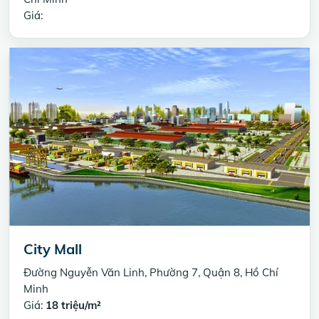
Giá:
City Mall
Đường Nguyễn Văn Linh, Phường 7, Quận 8, Hồ Chí
Minh
Giá:
18 triệu/m²