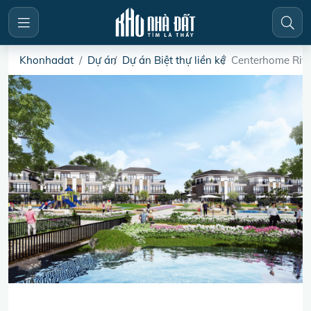
Khonhadat
Dự án
Dự án Biệt thự liền kề
Centerhome Rive