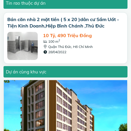
Tin rao thuộc dự án
Bán căn nhà 2 mặt tiền ( 5 x 20 )dân cư Sầm Uất -
Tiện Kinh Doanh,Hiệp Bình Chánh ,Thủ Đức
10 Tỷ, 490 Triệu Đồng
2
100 m
Quận Thủ Đức, Hồ Chí Minh
28/04/2022
Dự án cùng khu vực