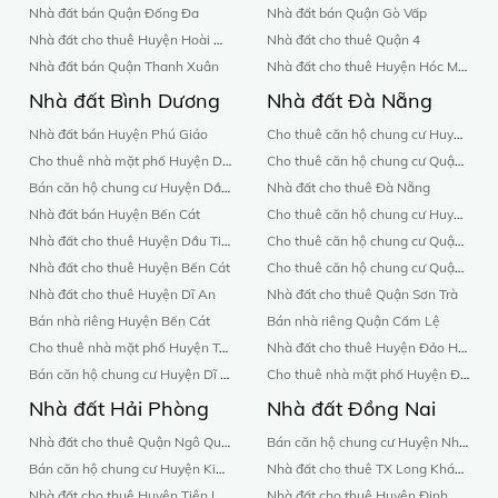
Nhà đất bán Quận Đống Đa
Nhà đất bán Quận Gò Vấp
Nhà đất cho thuê Huyện Hoài Đức
Nhà đất cho thuê Quận 4
Nhà đất bán Quận Thanh Xuân
Nhà đất cho thuê Huyện Hóc Môn
Nhà đất Bình Dương
Nhà đất Đà Nẵng
Nhà đất bán Huyện Phú Giáo
Cho thuê căn hộ chung cư Huyện Đảo Hoàng Sa
Cho thuê nhà mặt phố Huyện Dĩ An
Cho thuê căn hộ chung cư Quận Sơn Trà
Bán căn hộ chung cư Huyện Dầu Tiếng
Nhà đất cho thuê Đà Nẵng
Nhà đất bán Huyện Bến Cát
Cho thuê căn hộ chung cư Huyện Hoà Vang
Nhà đất cho thuê Huyện Dầu Tiếng
Cho thuê căn hộ chung cư Quận Hải Châu
Nhà đất cho thuê Huyện Bến Cát
Cho thuê căn hộ chung cư Quận Cẩm Lệ
Nhà đất cho thuê Huyện Dĩ An
Nhà đất cho thuê Quận Sơn Trà
Bán nhà riêng Huyện Bến Cát
Bán nhà riêng Quận Cẩm Lệ
Cho thuê nhà mặt phố Huyện Tân Uyên
Nhà đất cho thuê Huyện Đảo Hoàng Sa
Bán căn hộ chung cư Huyện Dĩ An
Cho thuê nhà mặt phố Huyện Đảo Hoàng Sa
Nhà đất Hải Phòng
Nhà đất Đồng Nai
Nhà đất cho thuê Quận Ngô Quyền
Bán căn hộ chung cư Huyện Nhơn Trạch
Bán căn hộ chung cư Huyện Kiến Thụy
Nhà đất cho thuê TX Long Khánh
Nhà đất cho thuê Huyện Tiên Lãng
Nhà đất cho thuê Huyện Định Quán