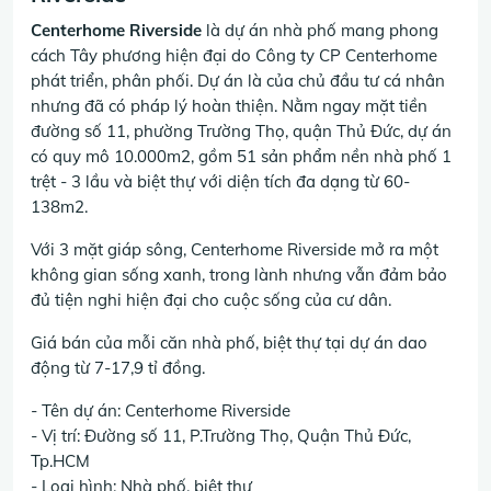
Centerhome Riverside
là dự án nhà phố mang phong
cách Tây phương hiện đại do Công ty CP Centerhome
phát triển, phân phối. Dự án là của chủ đầu tư cá nhân
nhưng đã có pháp lý hoàn thiện. Nằm ngay mặt tiền
đường số 11, phường Trường Thọ, quận Thủ Đức, dự án
có quy mô 10.000m2, gồm 51 sản phẩm nền nhà phố 1
trệt - 3 lầu và biệt thự với diện tích đa dạng từ 60-
138m2.
Với 3 mặt giáp sông, Centerhome Riverside mở ra một
không gian sống xanh, trong lành nhưng vẫn đảm bảo
đủ tiện nghi hiện đại cho cuộc sống của cư dân.
Giá bán của mỗi căn nhà phố, biệt thự tại dự án dao
động từ 7-17,9 tỉ đồng.
- Tên dự án: Centerhome Riverside
- Vị trí: Đường số 11, P.Trường Thọ, Quận Thủ Đức,
Tp.HCM
- Loại hình: Nhà phố, biệt thự