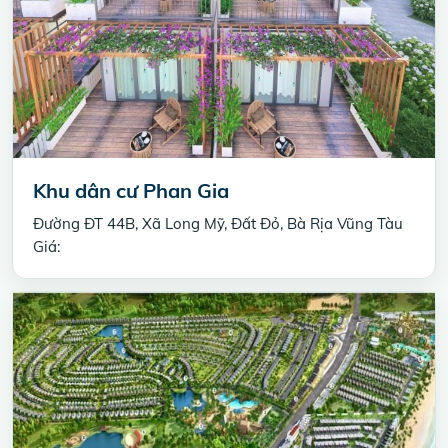
Khu dân cư Phan Gia
Đường ĐT 44B, Xã Long Mỹ, Đất Đỏ, Bà Rịa Vũng Tàu
Giá: