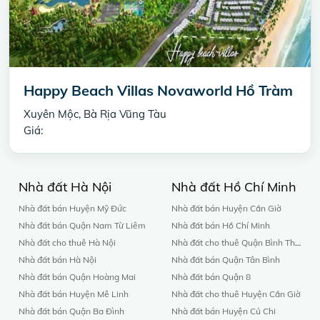
Happy Beach Villas Novaworld Hồ Tràm
Xuyên Mộc, Bà Rịa Vũng Tàu
Giá:
Nhà đất Hà Nội
Nhà đất Hồ Chí Minh
Nhà đất bán Huyện Mỹ Đức
Nhà đất bán Huyện Cần Giờ
Nhà đất bán Quận Nam Từ Liêm
Nhà đất bán Hồ Chí Minh
Nhà đất cho thuê Hà Nội
Nhà đất cho thuê Quận Bình Thạnh
Nhà đất bán Hà Nội
Nhà đất bán Quận Tân Bình
Nhà đất bán Quận Hoàng Mai
Nhà đất bán Quận 8
Nhà đất bán Huyện Mê Linh
Nhà đất cho thuê Huyện Cần Giờ
Nhà đất bán Quận Ba Đình
Nhà đất bán Huyện Củ Chi