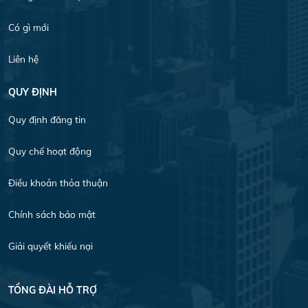
Có gì mới
Liên hệ
QUY ĐỊNH
Quy định đăng tin
Quy chế hoạt động
Điều khoản thỏa thuận
Chính sách bảo mật
Giải quyết khiếu nại
TỔNG ĐÀI HỖ TRỢ