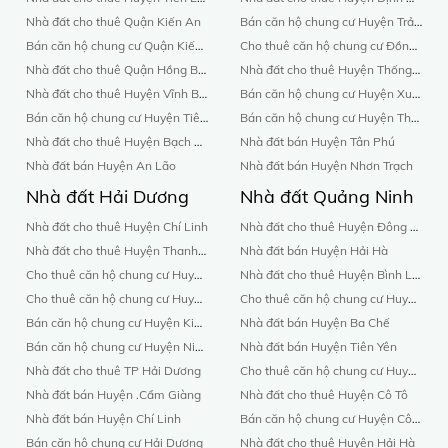
Nhà đất cho thuê Quận Kiến An
Bán căn hộ chung cư Huyện Trảng Bom
Bán căn hộ chung cư Quận Kiến An
Cho thuê căn hộ chung cư Đồng Nai
Nhà đất cho thuê Quận Hồng Bàng
Nhà đất cho thuê Huyện Thống Nhất
Nhà đất cho thuê Huyện Vĩnh Bảo
Bán căn hộ chung cư Huyện Xuân Lộc
Bán căn hộ chung cư Huyện Tiên Lãng
Bán căn hộ chung cư Huyện Thống Nhất
Nhà đất cho thuê Huyện Bạch Long Vĩ
Nhà đất bán Huyện Tân Phú
Nhà đất bán Huyện An Lão
Nhà đất bán Huyện Nhơn Trạch
Nhà đất Hải Dương
Nhà đất Quảng Ninh
Nhà đất cho thuê Huyện Chí Linh
Nhà đất cho thuê Huyện Đông Triều
Nhà đất cho thuê Huyện Thanh Miện
Nhà đất bán Huyện Hải Hà
Cho thuê căn hộ chung cư Huyện .Cẩm Giàng
Nhà đất cho thuê Huyện Bình Liêu
Cho thuê căn hộ chung cư Huyện Bình Giang
Cho thuê căn hộ chung cư Huyện Cô Tô
Bán căn hộ chung cư Huyện Kim Thành
Nhà đất bán Huyện Ba Chế
Bán căn hộ chung cư Huyện Ninh Giang
Nhà đất bán Huyện Tiên Yên
Nhà đất cho thuê TP Hải Dương
Cho thuê căn hộ chung cư Huyện Đông Triều
Nhà đất bán Huyện .Cẩm Giàng
Nhà đất cho thuê Huyện Cô Tô
Nhà đất bán Huyện Chí Linh
Bán căn hộ chung cư Huyện Cô Tô
Bán căn hộ chung cư Hải Dương
Nhà đất cho thuê Huyện Hải Hà