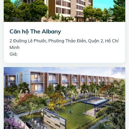
Căn hộ The Albany
2 Đường Lê Phước, Phường Thảo Điền, Quận 2, Hồ Chí
Minh
Giá: