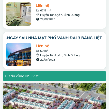
Liên hệ
2
67.5 m
Huyện Tân Uyên, Bình Dương
22/08/2023
.NGAY SAU NHÀ MẶT PHỐ VÀNH ĐAI 3 BẰNG LIỆT
Liên hệ
2
60 m
Huyện Tân Uyên, Bình Dương
22/06/2023
Dự án cùng khu vực