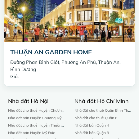
THUẬN AN GARDEN HOME
Đường Phan Đình Giót, Phường An Phú, Thuận An,
Bình Dương
Giá:
Nhà đất Hà Nội
Nhà đất Hồ Chí Minh
Nhà đất cho thuê Huyện Chương Mỹ
Nhà đất cho thuê Quận Bình Thạnh
Nhà đất bán Huyện Chương Mỹ
Nhà đất cho thuê Quận 6
Nhà đất cho thuê Huyện Thường Tín
Nhà đất bán Quận 4
Nhà đất bán Huyện Mỹ Đức
Nhà đất bán Quận 8