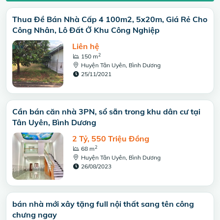
Thua Đề Bán Nhà Cấp 4 100m2, 5x20m, Giá Rẻ Cho
Công Nhân, Lô Đất Ở Khu Công Nghiệp
Liên hệ
2
150 m
Huyện Tân Uyên, Bình Dương
25/11/2021
Cần bán căn nhà 3PN, sổ sẵn trong khu dân cư tại
Tân Uyên, Bình Dương
2 Tỷ, 550 Triệu Đồng
2
68 m
Huyện Tân Uyên, Bình Dương
26/08/2023
bán nhà mới xây tặng full nội thất sang tên công
chưng ngay