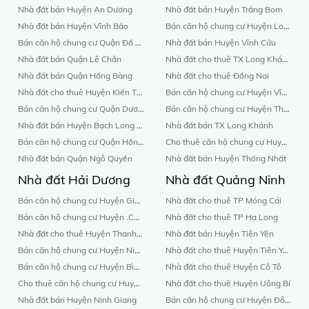
Nhà đất bán Huyện An Dương
Nhà đất bán Huyện Trảng Bom
Nhà đất bán Huyện Vĩnh Bảo
Bán căn hộ chung cư Huyện Long Thành
Bán căn hộ chung cư Quận Đồ Sơn
Nhà đất bán Huyện Vĩnh Cửu
Nhà đất bán Quận Lê Chân
Nhà đất cho thuê TX Long Khánh
Nhà đất bán Quận Hồng Bàng
Nhà đất cho thuê Đồng Nai
Nhà đất cho thuê Huyện Kiến Thụy
Bán căn hộ chung cư Huyện Vĩnh Cửu
Bán căn hộ chung cư Quận Dương Kinh
Bán căn hộ chung cư Huyện Thống Nhất
Nhà đất bán Huyện Bạch Long Vĩ
Nhà đất bán TX Long Khánh
Bán căn hộ chung cư Quận Hồng Bàng
Cho thuê căn hộ chung cư Huyện Thống Nhất
Nhà đất bán Quận Ngô Quyền
Nhà đất bán Huyện Thống Nhất
Nhà đất Hải Dương
Nhà đất Quảng Ninh
Bán căn hộ chung cư Huyện Gia Lộc
Nhà đất cho thuê TP Móng Cái
Bán căn hộ chung cư Huyện .Cẩm Giàng
Nhà đất cho thuê TP Hạ Long
Nhà đất cho thuê Huyện Thanh Hà
Nhà đất bán Huyện Tiên Yên
Bán căn hộ chung cư Huyện Ninh Giang
Nhà đất cho thuê Huyện Tiên Yên
Bán căn hộ chung cư Huyện Bình Giang
Nhà đất cho thuê Huyện Cô Tô
Cho thuê căn hộ chung cư Huyện Kinh Môn
Nhà đất cho thuê Huyện Uông Bí
Nhà đất bán Huyện Ninh Giang
Bán căn hộ chung cư Huyện Đông Triều