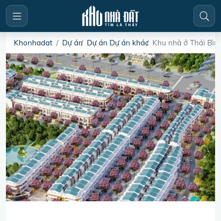
Khonhadat
Dự án
Dự án Dự án khác
Khu nhà ở Thái Bìn