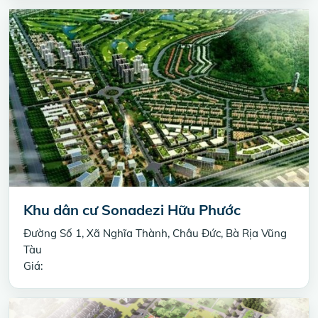
Khu dân cư Sonadezi Hữu Phước
Đường Số 1, Xã Nghĩa Thành, Châu Đức, Bà Rịa Vũng
Tàu
Giá: