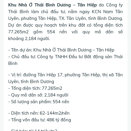
Khu Nhà Ở Thái Bình Dương – Tân Hiệp
do Công ty
Thái Bình làm chủ đầu tư, nằm ngay KCN Nam Tân
Uyên, phường Tân Hiệp, TX. Tân Uyên, tỉnh Bình Dương.
Dự án được quy hoạch trên khu đất có tổng diện tích
77.265m2 gồm 554 nền với quy mô dân số
khoảng 2,184 người.
- Tên dự án: Khu Nhà Ở Thái Bình Dương – Tân Hiệp
- Chủ đầu tư: Công ty TNHH Đầu tư Bất động sản Thái
Bình
- Vị trí: đường Tân Hiệp 17, phường Tân Hiệp, thị xã Tân
Uyên, tỉnh Bình Dương
- Tổng diện tích: 77.265m2
- Quy mô dân số: 2,184 người
- Số lượng sản phẩm: 554 nền
- Diện tích nền: 62-144m2/nền
- Tổng vốn đầu tư: 486 tỷ đồng