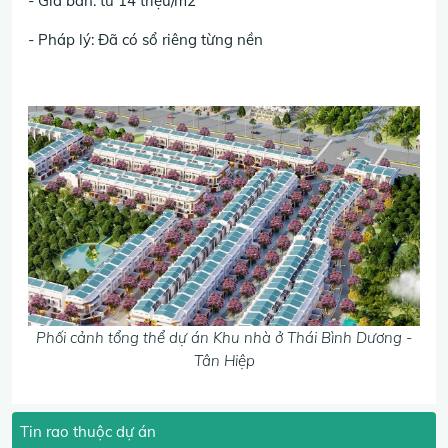
- Giá bán: từ 14 triệu/m2
- Pháp lý: Đã có sổ riêng từng nền
Phối cảnh tổng thể dự án Khu nhà ở Thái Bình Dương -
Tân Hiệp
Tin rao thuộc dự án