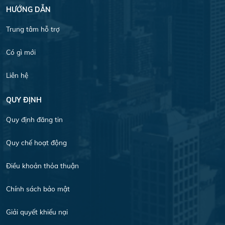
HƯỚNG DẪN
Trung tâm hỗ trợ
Có gì mới
Liên hệ
QUY ĐỊNH
Quy định đăng tin
Quy chế hoạt động
Điều khoản thỏa thuận
Chính sách bảo mật
Giải quyết khiếu nại