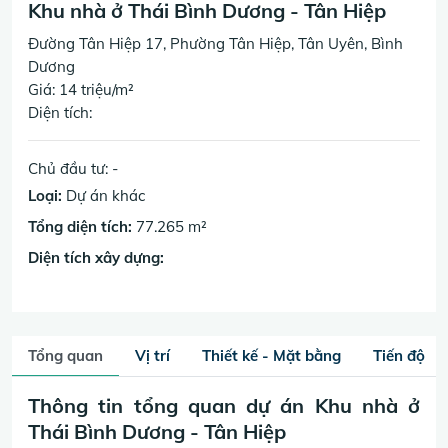
Khu nhà ở Thái Bình Dương - Tân Hiệp
Đường Tân Hiệp 17, Phường Tân Hiệp, Tân Uyên, Bình
Dương
Giá: 14 triệu/m²
Diện tích:
Chủ đầu tư: -
Loại:
Dự án khác
Tổng diện tích:
77.265 m²
Diện tích xây dựng:
Tổng quan
Vị trí
Thiết kế - Mặt bằng
Tiến độ
Thông tin tổng quan dự án Khu nhà ở
Thái Bình Dương - Tân Hiệp